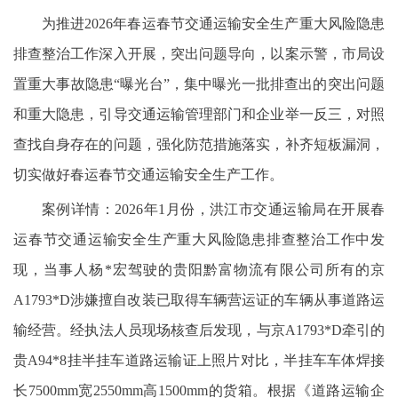
为推进2026年春运春节交通运输安全生产重大风险隐患
排查整治工作深入开展，突出问题导向，以案示警，市局设
置重大事故隐患“曝光台”，集中曝光一批排查出的突出问题
和重大隐患，引导交通运输管理部门和企业举一反三，对照
查找自身存在的问题，强化防范措施落实，补齐短板漏洞，
切实做好春运春节交通运输安全生产工作。
案例详情：2026年1月份，洪江市交通运输局在开展春
运春节交通运输安全生产重大风险隐患排查整治工作中发
现，当事人杨*宏驾驶的贵阳黔富物流有限公司所有的京
A1793*D涉嫌擅自改装已取得车辆营运证的车辆从事道路运
输经营。经执法人员现场核查后发现，与京A1793*D牵引的
贵A94*8挂半挂车道路运输证上照片对比，半挂车车体焊接
长7500mm宽2550mm高1500mm的货箱。根据《道路运输企