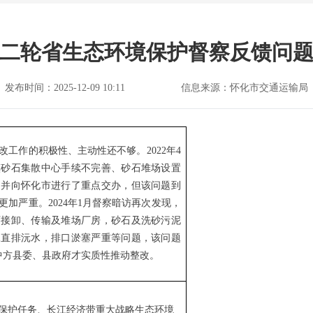
二轮省生态环境保护督察反馈问
发布时间：2025-12-09 10:11
信息来源：怀化市交通运输局
改工作的积极性、主动性还不够。
2022年4
镇砂石集散中心手续不完善、砂石堆场设置
，并向怀化市进行了重点交办，但该问题到
加严重。2024年1月督察暗访再次发现，
石接卸、传输及堆场厂房，砂石及洗砂污泥
水直排沅水，排口淤塞严重等问题，该问题
中方县委、县政府才实质性推动整改。
保护任务、长江经济带重大战略生态环境