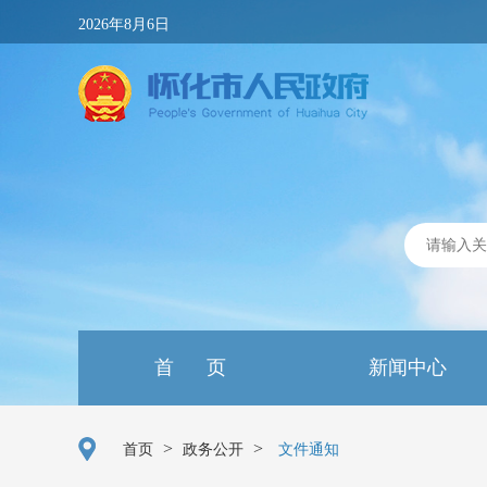
2026年8月6日
首 页
新闻中心
>
>
首页
政务公开
文件通知