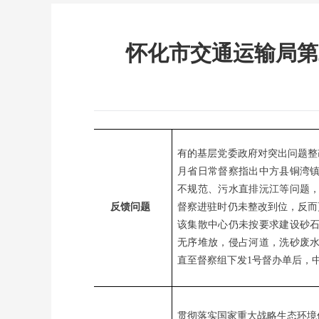
怀化市交通运输局第
有的基层党委政府对突出问题整
月省日常督察指出中方县铜湾
不规范、污水直排沅江等问题
反馈问题
督察进驻时仍未整改到位，反而更
该集散中心仍未按要求建设砂
无序堆放，侵占河道，洗砂废
直至督察组下发1号督办单后，
贯彻落实国家重大战略生态环境