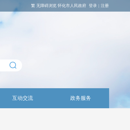
繁
无障碍浏览
怀化市人民政府
登录
|
注册
互动交流
政务服务