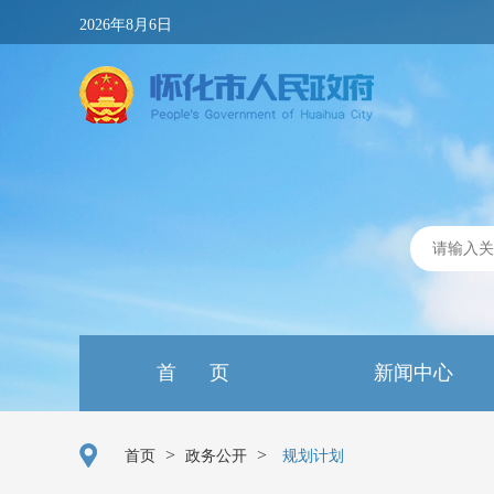
2026年8月6日
首 页
新闻中心
>
>
首页
政务公开
规划计划