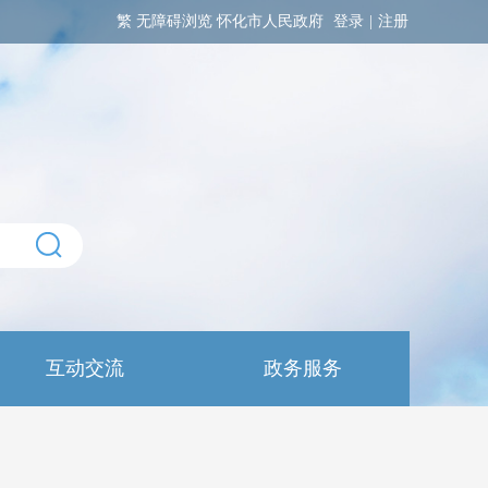
繁
无障碍浏览
怀化市人民政府
登录
|
注册
互动交流
政务服务