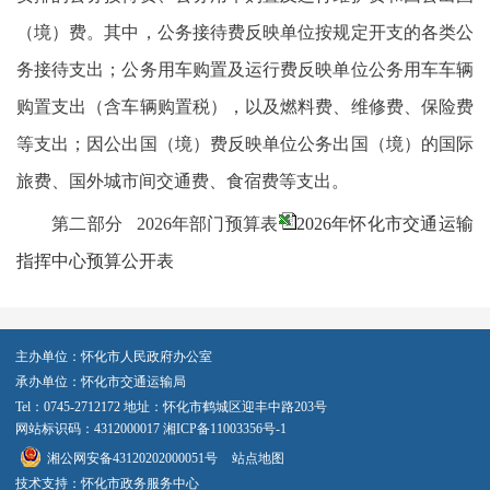
（境）费。其中，公务接待费反映单位按规定开支的各类公
务接待支出；公务用车购置及运行费反映单位公务用车车辆
购置支出（含车辆购置税），以及燃料费、维修费、保险费
等支出；因公出国（境）费反映单位公务出国（境）的国际
旅费、国外城市间交通费、食宿费等支出。
第二部分 2026年部门预算表
2026年怀化市交通运输
指挥中心预算公开表
主办单位：怀化市人民政府办公室
承办单位：怀化市交通运输局
Tel：0745-2712172 地址：怀化市鹤城区迎丰中路203号
网站标识码：4312000017
湘ICP备11003356号-1
湘公网安备43120202000051号
站点地图
技术支持：怀化市政务服务中心