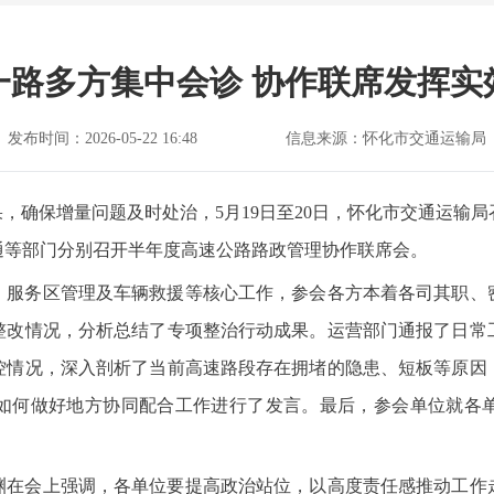
一路多方集中会诊 协作联席发挥实
发布时间：2026-05-22 16:48
信息来源：怀化市交通运输局
果，确保增量问题及时处治，5月19日至20日，怀化市交通运输
通等部门分别召开半年度高速公路路政管理协作联席会。
、服务区管理及车辆救援等核心工作，参会各方本着各司其职、
整改情况，分析总结了专项整治行动成果。运营部门通报了日常
控情况，深入剖析了当前高速路段存在拥堵的隐患、短板等原因
如何做好地方协同配合工作进行了发言。最后，参会单位就各
渊在会上强调，各单位要提高政治站位，以高度责任感推动工作