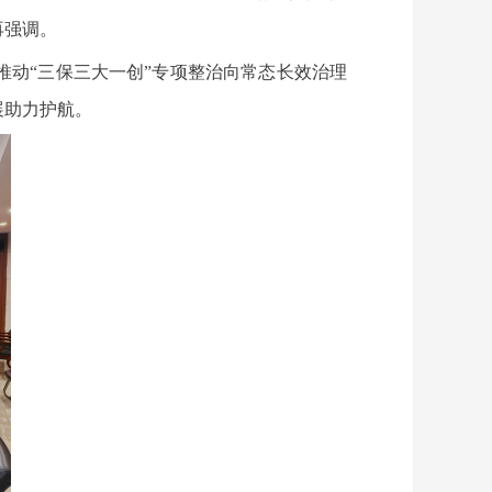
再强调。
动“三保三大一创”专项整治向常态长效治理
展助力护航。