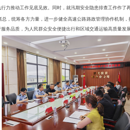
执行力推动工作见底见效。同时，就汛期安全隐患排查工作作了
抓总，统筹各方力量，进一步健全高速公路路政管理协作机制，推
行服务品质，为人民群众安全便捷出行和区域交通运输高质量发
、