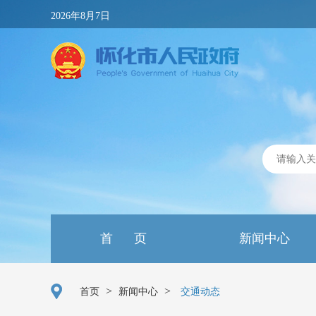
2026年8月7日
首 页
新闻中心
>
>
首页
新闻中心
交通动态