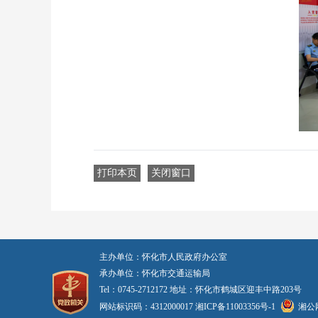
打印本页
关闭窗口
主办单位：怀化市人民政府办公室
承办单位：怀化市交通运输局
Tel：0745-2712172 地址：怀化市鹤城区迎丰中路203号
网站标识码：4312000017
湘ICP备11003356号-1
湘公网