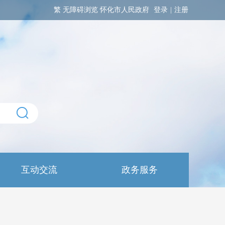
繁
无障碍浏览
怀化市人民政府
登录
|
注册
互动交流
政务服务