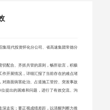
效
局召集现代投资怀化分公司、省高速集团常德分
密切配合、齐抓共管的原则，畅所欲言，积极
工作开展情况，详细汇报了当前存在的难点堵
，对路面病害处治、占道施工管控、突发事故
单位提出的困难和问题，进行了有效交流、沟
走深走实；要正视成绩差距，以清醒判断力推