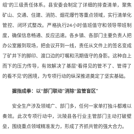
组”的三级责任体系。县安委会制定了详细的排查清单，聚焦
矿山、交通、住建、消防、烟花爆竹等重点领域，实行清单化
管控、闭环式整改。严格执行24小时值班值守和领导带班制
度，确保信息畅通、反应迅速。各乡镇、各部门主要负责人把
办公室搬到现场，把会议开到一线，责任从文件上的签名变成
了矿井下的脚印、渡口边的叮嘱和汛期值守的身影。这种自上
而下的压力传导，有效解决了基层“看得见的管不了、管得了
的看不见”的困境，为专项行动的纵深推进奠定了坚实基础。
握指成拳：以“部门联动”消除“监管盲区”
安全生产涉及领域广、部门多，任何一家单打独斗都难以
奏效。此次专项行动中，沅陵县各行业主管部门主动打破壁
垒，围绕重点领域精准发力，形成了齐抓共管的强大合力。