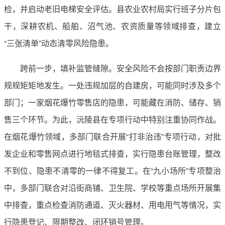
检，并启动老旧电梯安全评估。县农业农村局实行班子分片包
干，深耕农机、船舶、沼气池、农资质量等领域排查，建立
“三张清单”动态清零风险隐患。
跨前一步，填补监管缝隙。安全风险不会按部门职责边界
规规矩矩地发生。一处违规加层的自建房，可能同时涉及多个
部门；一家烟花爆竹零售店的隐患，可能藏在消防、储存、销
售三个环节。为此，沅陵县在专项行动中特别注重协同作战。
在烟花爆竹领域，多部门联合开展“打非治违”专项行动，对批
发企业和零售网点进行地毯式排查，实行隐患台账管理，整改
不到位、隐患不清零的一律不得复工。在“九小场所”专项整治
中，多部门联合对沿街商铺、卫生院、学校等重点场所开展集
中排查，重点检查消防通道、灭火器材、用电用气等情况，实
行隐患登记、限期整改、闭环销号管理。