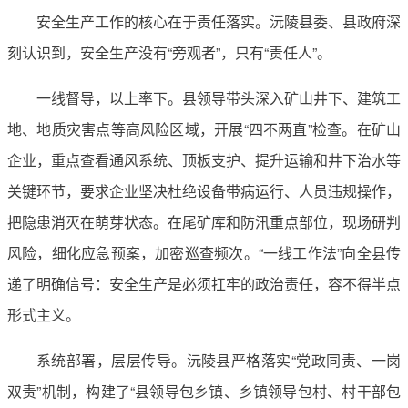
安全生产工作的核心在于责任落实。沅陵县委、县政府深
刻认识到，安全生产没有“旁观者”，只有“责任人”。
一线督导，以上率下。县领导带头深入矿山井下、建筑工
地、地质灾害点等高风险区域，开展“四不两直”检查。在矿山
企业，重点查看通风系统、顶板支护、提升运输和井下治水等
关键环节，要求企业坚决杜绝设备带病运行、人员违规操作，
把隐患消灭在萌芽状态。在尾矿库和防汛重点部位，现场研判
风险，细化应急预案，加密巡查频次。“一线工作法”向全县传
递了明确信号：安全生产是必须扛牢的政治责任，容不得半点
形式主义。
系统部署，层层传导。沅陵县严格落实“党政同责、一岗
双责”机制，构建了“县领导包乡镇、乡镇领导包村、村干部包