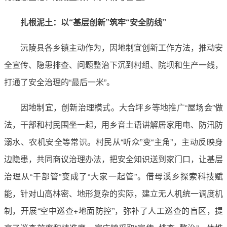
扎根泥土：以“基层创新”筑牢“安全防线”
沅陵县各乡镇主动作为，因地制宜创新工作方法，推动安
全宣传、隐患排查、问题整治下沉到村组、院坝和生产一线，
打通了安全治理的“最后一米”。
因地制宜，创新治理模式。大合坪乡等地推广“屋场会”做
法，干部和村民围坐一起，用乡音土语讲解居家用电、防汛防
溺水、农机安全等常识。村民从“听众”变“主角”，主动反映身
边隐患，共同商议治理办法，把安全知识送到家门口，让基层
治理从“干部管”变成了“大家一起管”。借母溪乡探索科技赋
能，针对山高林密、地形复杂的实际，建立无人机统一调度机
制，开展“空中巡查+地面防控”，弥补了人工巡查的盲区，提