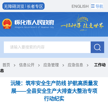
无障碍浏览
长者专区
ENGLISH
导航
首页
>
信息公开
>
应急管理
>
应急信息
>
工作动
态
沅陵：筑牢安全生产防线 护航高质量发
展——全县安全生产大排查大整治专项
行动纪实