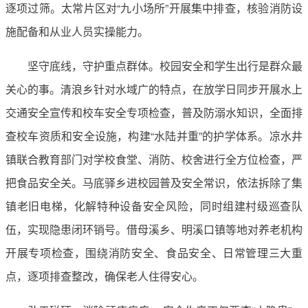
逐项过筛。太常片区对“九小场所”开展集中排查，核验消防设
施配备和从业人员实操能力。
坚守底线，守护重点群体。校园安全和学生出行是群众最
关心的事。清浪乡针对水域广的特点，在放学日同步开展水上
交通安全宣传和校车安全专项检查，普及防溺水知识，全面排
查校车资质和安全设施，构建“水陆并重”的护学体系。凉水井
镇联合教育部门对学校食堂、消防、校舍进行全方位检查，严
把食品安全关。马底驿乡进校园普及安全常识，依法拆除了集
镇老旧电梯，化解特种设备安全风险，同时组建村级巡查队
伍，实现隐患闭环销号。借母溪乡、明溪口镇等地对养老机构
开展专项检查，围绕消防安全、食品安全、日常管理三大重
点，逐项排查整改，确保老人住得安心。