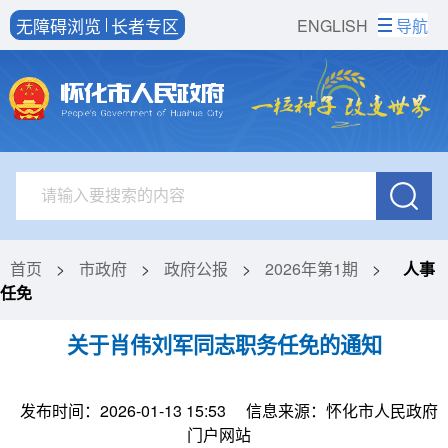
无障碍浏览
长者专区
ENGLISH
导航
首页
>
市政府
>
政府公报
>
2026年第1期
>
人事
任免
关于肖伟刘军同志职务任免的通知
发布时间：2026-01-13 15:53
信息来源：怀化市人民政府
门户网站