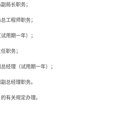
局副局长职务；
局总工程师职务；
（试用期一年）；
主任职务；
副总经理（试用期一年）；
司副总经理职务。
》的有关规定办理。