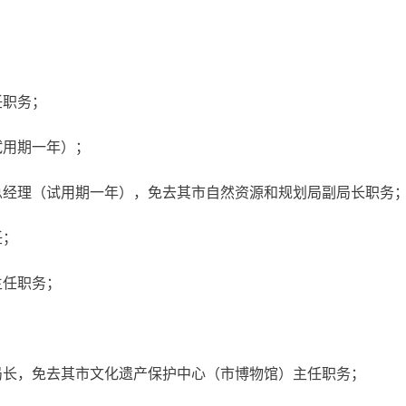
任职务；
试用期一年）；
总经理（试用期一年），免去其市自然资源和规划局副局长职务
任；
主任职务；
局长，免去其市文化遗产保护中心（市博物馆）主任职务；