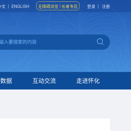
中文
ENGLISH
无障碍浏览
长者专区
登录
注册
府数据
互动交流
走进怀化