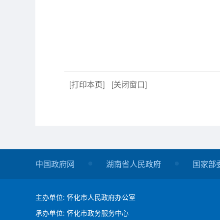
[打印本页]
[关闭窗口]
中国政府网
湖南省人民政府
国家部
主办单位: 怀化市人民政府办公室
承办单位: 怀化市政务服务中心