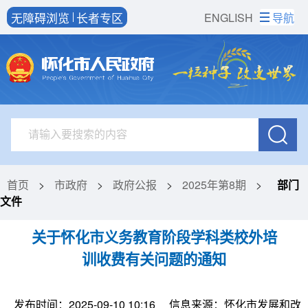
无障碍浏览
长者专区
ENGLISH
导航
首页
>
市政府
>
政府公报
>
2025年第8期
>
部门
文件
关于怀化市义务教育阶段学科类校外培
训收费有关问题的通知
发布时间：2025-09-10 10:16
信息来源：怀化市发展和改