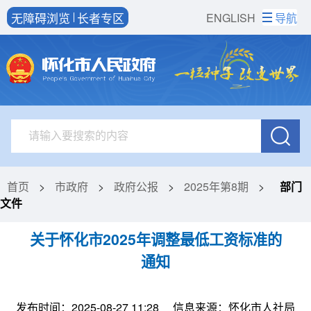
无障碍浏览
长者专区
ENGLISH
导航
首页
>
市政府
>
政府公报
>
2025年第8期
>
部门
文件
关于怀化市2025年调整最低工资标准的
通知
发布时间：2025-08-27 11:28
信息来源：怀化市人社局