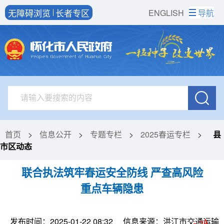
无障碍浏览
长者专区
ENGLISH
导航
首页
>
信息公开
>
专题专栏
>
2025春运专栏
>
县
市区动态
联合执法筑牢春运安全防线 严查高风险
重点车辆隐患
发布时间：2025-01-22 08:32
信息来源：洪江市交通运输