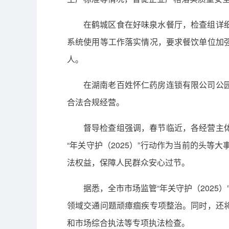
在鹤城区食在好味泉水餐厅，检查组详
系统使用等工作落实情况，要求餐饮单位加
人。
在湖南老百姓怀仁药房连锁有限公司公
合法合规经营。
督导检查组强调，春节临近，各经营主
“年关守护（2025）”行动作为当前的头
法权益，保障人民群众安心过节。
据悉，全市市场监管“年关守护（2025
领域交通问题顽瘴痼疾专项整治。同时，还
和市场综合执法等专项执法检查。