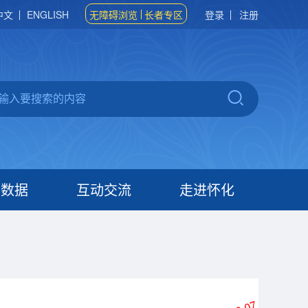
中文
ENGLISH
无障碍浏览
长者专区
登录
注册
府数据
互动交流
走进怀化