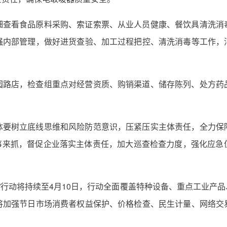
细查看食品原料采购、索证索票、从业人员健康、餐饮具清洗消
强内部管理，做好进货查验、加工过程把控、清洗消毒等工作，
园路店，检查组重点对经营资质、购销渠道、储存陈列、处方药
体要树立底线思维和风险防范意识，压紧压实主体责任，全力保
等大事来抓，督促企业落实主体责任，加大巡查检查力度，强化应
）”行动将持续至4月10日，行动全面覆盖特种设备、重点工业
将加强节日市场消费者权益保护、价格检查、民生计量、网络交