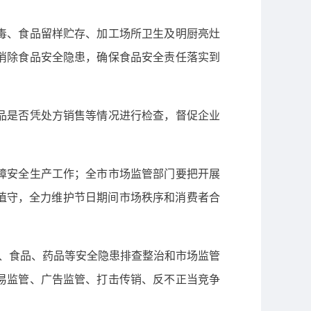
毒、食品留样贮存、加工场所卫生及明厨亮灶
消除食品安全隐患，确保食品安全责任落实到
品是否凭处方销售等情况进行检查，督促企业
障安全生产工作；全市市场监管部门要把开展
急值守，全力维护节日期间市场秩序和消费者合
产品、食品、药品等安全隐患排查整治和市场监管
易监管、广告监管、打击传销、反不正当竞争