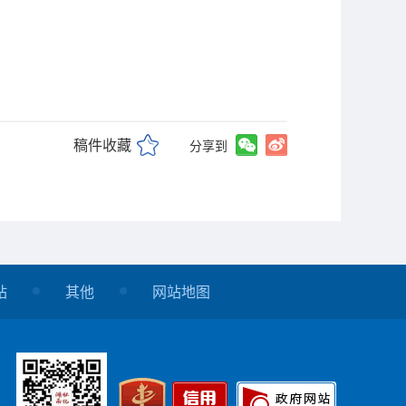
稿件收藏
分享到
站
其他
网站地图