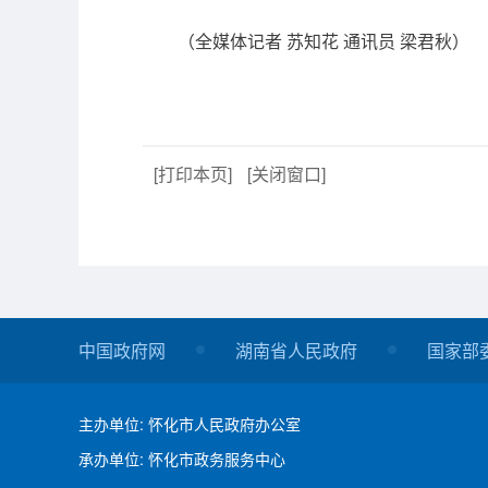
（全媒体记者 苏知花 通讯员 梁君秋）
[打印本页]
[关闭窗口]
中国政府网
湖南省人民政府
国家部
主办单位: 怀化市人民政府办公室
承办单位: 怀化市政务服务中心