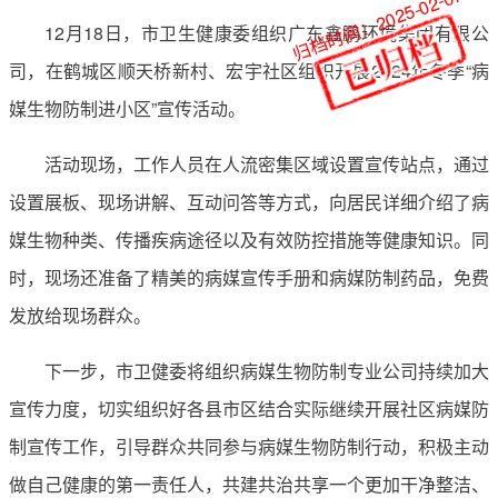
归档时间：2025-02-07
12月18日，市卫生健康委组织广东鑫鹏环境集团有限公
司，在鹤城区顺天桥新村、宏宇社区组织开展2024年冬季“病
媒生物防制进小区”宣传活动。
活动现场，工作人员在人流密集区域设置宣传站点，通过
设置展板、现场讲解、互动问答等方式，向居民详细介绍了病
媒生物种类、传播疾病途径以及有效防控措施等健康知识。同
时，现场还准备了精美的病媒宣传手册和病媒防制药品，免费
发放给现场群众。
下一步，市卫健委将组织病媒生物防制专业公司持续加大
宣传力度，切实组织好各县市区结合实际继续开展社区病媒防
制宣传工作，引导群众共同参与病媒生物防制行动，积极主动
做自己健康的第一责任人，共建共治共享一个更加干净整洁、