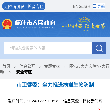
无障碍浏览
长者专区
ENGLISH
导航
首页
>
信息公开
>
专题专栏
>
怀化市大力实施“八大行
动”
>
安全守底
市卫健委：全力推进病媒生物防制
发布时间：2024-12-19 09:12
信息来源：怀化新闻网