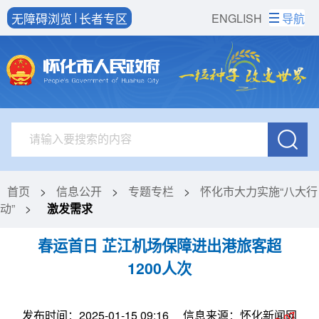
无障碍浏览
长者专区
ENGLISH
导航
首页
>
信息公开
>
专题专栏
>
怀化市大力实施“八大行
动”
>
激发需求
春运首日 芷江机场保障进出港旅客超
1200人次
发布时间：2025-01-15 09:16
信息来源：怀化新闻网