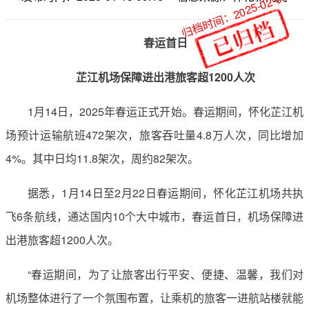
归档时间：2025-02-07
春运首日
芷江机场保障进出港旅客超1200人次
1月14日，2025年春运正式开始。春运期间，怀化芷江机
场预计运输航班472架次，旅客吞吐量4.8万人次，同比增加
4%。其中日均11.8架次，周约82架次。
据悉，1月14日至2月22日春运期间，怀化芷江机场共执
飞6条航线，通达国内10个大中城市，春运首日，机场保障进
出港旅客超1200人次。
“春运期间，为了让旅客出行平安、便捷、温馨，我们对
机场整体进行了一个氛围布置，让乘机的旅客一进航站楼就能