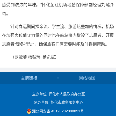
感受到浓浓的年味。”怀化芷江机场地勤保障部副经理刘璐介
绍。
针对春运期间探亲流、学生流、旅游热叠加的情况，机场
在加强岗位值守力量的同时也在航站楼内增设了志愿者，开展
志愿者“暖冬行动” ，确保旅客们有需要时能及时得到帮助。
（罗娅菲 杨铠玮 杨凯斌）
友情链接
网站地图
主办单位: 怀化市人民政府办公室
承办单位: 怀化市政务服务中心
湘公网安备 43120202000051号