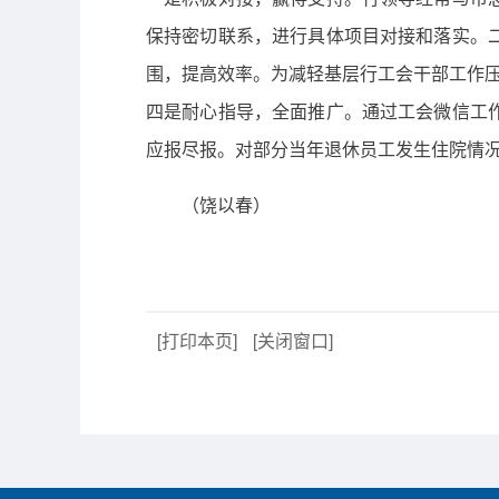
保持密切联系，进行具体项目对接和落实。
围，提高效率。为减轻基层行工会干部工作
四是耐心指导，全面推广。通过工会微信工
应报尽报。对部分当年退休员工发生住院情
（饶以春）
[打印本页]
[关闭窗口]