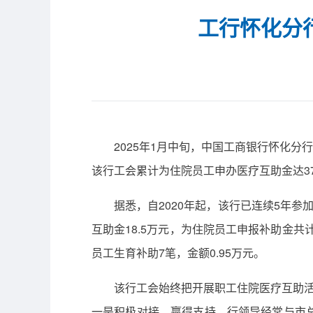
工行怀化分
2025年1月中旬，中国工商银行怀化分
该行工会累计为住院员工申办医疗互助金达37
据悉，自2020年起，该行已连续5年
互助金18.5万元，为住院员工申报补助金共
员工生育补助7笔，金额0.95万元。
该行工会始终把开展职工住院医疗互助活
一是积极对接，赢得支持。行领导经常与市