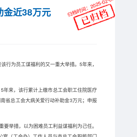
归档时间：2025-02-07
金近38万元
这是该行为员工谋福利的又一重大举措。5年来，
。5年来，该行累计上缴市总工会职工住院医疗
报湖南省总工会大病关爱行动补助金3万元；申报
的重要举措，以为困难员工利益谋福利为己任。
公室（工会办）工作人员与市总工会职能部门