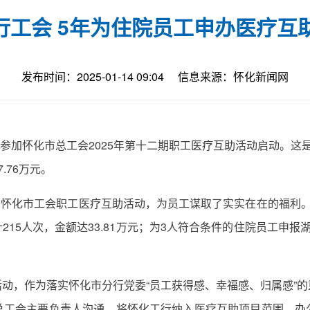
行工会 5年为住院员工申办医疗互助
发布时间：2025-01-14 09:04
信息来源：怀化新闻网
行参加怀化市总工会2025年第十二期职工医疗互助活动启动。
.76万元。
参加怀化市工会职工医疗互助活动，为员工谋取了实实在在的福利
计215人次，金额达33.81万元；为3人符合条件的住院员工申
动，作为落实怀化市分行党委“员工获得感、幸福感、归属感”
总工会主要负责人沟通，将怀化工行纳入医疗互助项目范围。办