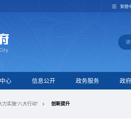
繁體
中心
信息公开
政务服务
政
大力实施“八大行动”
>
创新提升