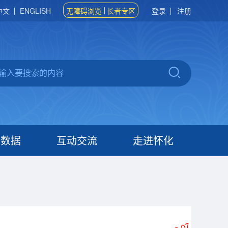
中文
ENGLISH
无障碍浏览
长者专区
登录
注册
府数据
互动交流
走进怀化