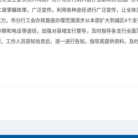
二是掌握政策，广泛宣传。利用各种途径进行广泛宣传，让全体
压力，市分行工会办将直接办理范围逐步从本部扩大到城区4个支
作群和电话等途径，加强对县域支行督导，及时指导各支行全面
况，工作人员获知信息后，逐一进行告知，指导其提供资料，及