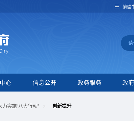
繁體
中心
信息公开
政务服务
政
大力实施“八大行动”
>
创新提升