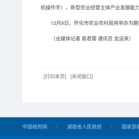
机操作手），新型农业经营主体产业发展能力提
12月9日，怀化市农业农村局将举办为
（全媒体记者 易君蓉 通讯员 龙运来）
[打印本页]
[关闭窗口]
中国政府网
湖南省人民政府
国家部