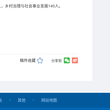
人，乡村治理与社会事业发展140人。
稿件收藏
分享到
站
其他
网站地图