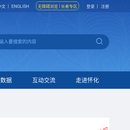
中文
ENGLISH
无障碍浏览
长者专区
登录
注册
府数据
互动交流
走进怀化