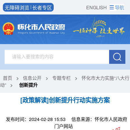
无障碍浏览
长者专区
ENGLISH
导航
首页
>
信息公开
>
专题专栏
>
怀化市大力实施“八大行
动”
>
创新提升
[政策解读]创新提升行动实施方案
发布时间：2024-02-28 15:53
信息来源：怀化市人民政府
门户网站