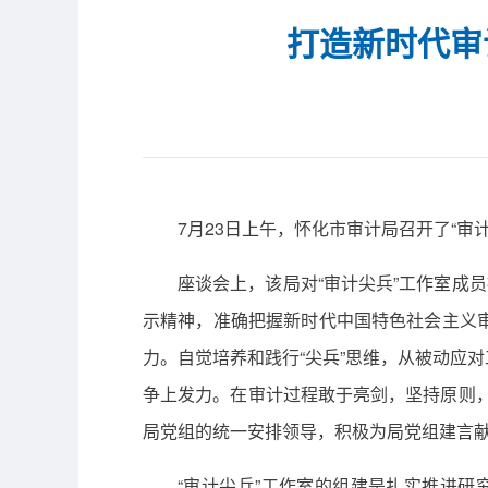
打造新时代审
7月23日上午，怀化市审计局召开了“审
座谈会上，该局对“审计尖兵”工作室成
示精神，准确把握新时代中国特色社会主义
力。自觉培养和践行“尖兵”思维，从被动应
争上发力。在审计过程敢于亮剑，坚持原则，
局党组的统一安排领导，积极为局党组建言
“审计尖兵”工作室的组建是扎实推进研