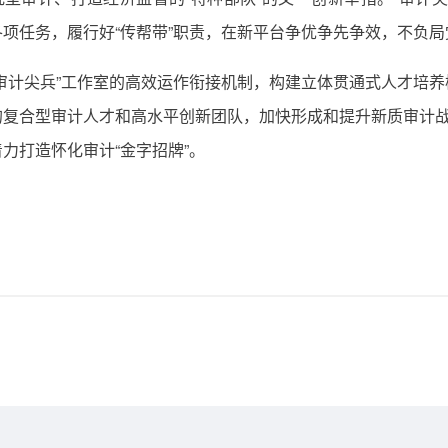
项任务，履行好“传帮带”职责，在新平台争优争先争效，不负局
审计尖兵”工作室的高效运作衔接机制，构建立体贯通式人才培
复合型审计人才和高水平创新团队，加快形成和提升新质审计战
力打造怀化审计“金字招牌”。