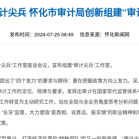
计尖兵 怀化市审计局创新组建“审
发布时间：2024-07-25 08:49
信息来源：怀化新闻网
计尖兵”工作室座谈会议，宣布组建“审计尖兵”工作室。
员提出了“四个发力”的要求与期待：要在把握政策方向上发力。
审计工作的定位、规律与要求，发挥出审计在国家现代监管体系
对工作转变为主动研究工作，站在全局与全业务角度思考分析问
“长牙”监督，大力塑造“查真相、说真话、报实情”的职业精神
献策。
究型审计、打造经济监督的“特种部队”的又一创新举措。“审计