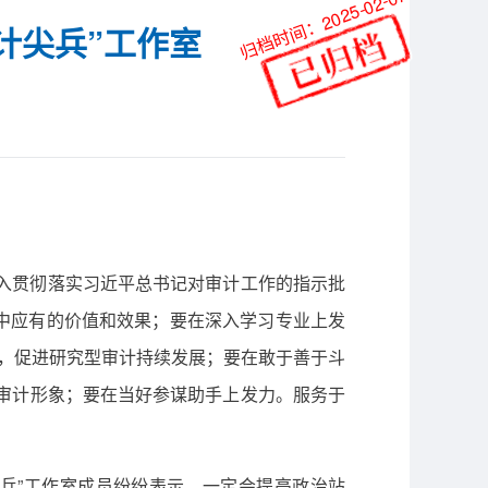
归档时间：2025-02-07
计尖兵”工作室
深入贯彻落实习近平总书记对审计工作的指示批
中应有的价值和效果；要在深入学习专业上发
题，促进研究型审计持续发展；要在敢于善于斗
和审计形象；要在当好参谋助手上发力。服务于
尖兵”工作室成员纷纷表示，一定会提高政治站