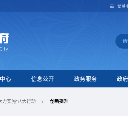
繁體
中心
信息公开
政务服务
政
大力实施“八大行动”
>
创新提升