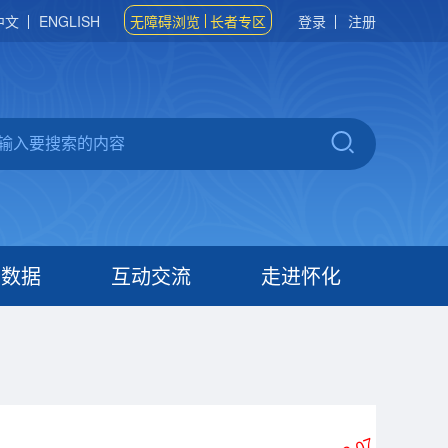
中文
ENGLISH
无障碍浏览
长者专区
登录
注册
府数据
互动交流
走进怀化