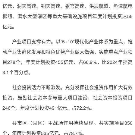
亿元，洞天高速、铜天高速、张官高速、洪辰航道、鱼潭航电
枢纽、㵲水大型灌区等重大基础设施项目年度计划投资达55
亿元。
产业项目支撑有力。以“5+10”现代化产业体系为重点，推
动产业集群化发展和特色优势产业做大做强，实施重点产业项
目278个，年度计划投资455亿元、占66.9%，比2024年提高
3.1个百分点。
社会投资活力不断激发。充分发挥社会投资作用扩大有效
投资，鼓励社会资本参与重大项目建设，社会资本投资项目
246个，年度计划投资491亿元、占72.2%。
县市区（园区）主战场作用持续显现。共实施项目350
个，年度计划投资535亿元、占78.7%。