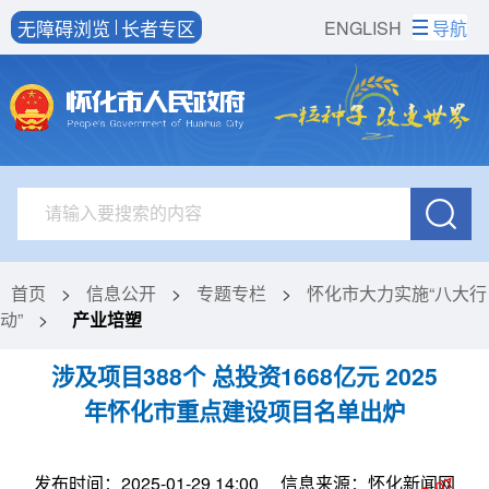
无障碍浏览
长者专区
ENGLISH
导航
首页
>
信息公开
>
专题专栏
>
怀化市大力实施“八大行
动”
>
产业培塑
涉及项目388个 总投资1668亿元 2025
年怀化市重点建设项目名单出炉
发布时间：2025-01-29 14:00
信息来源：怀化新闻网