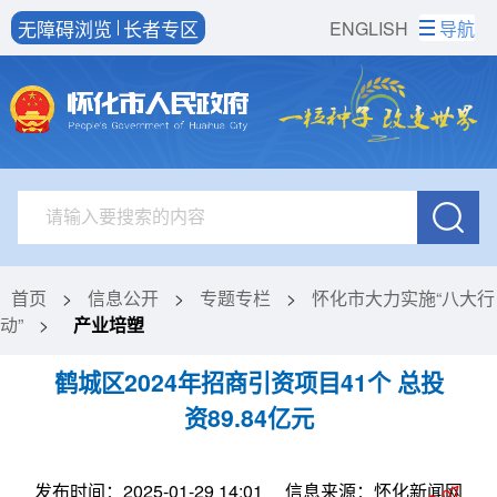
无障碍浏览
长者专区
ENGLISH
导航
首页
>
信息公开
>
专题专栏
>
怀化市大力实施“八大行
动”
>
产业培塑
鹤城区2024年招商引资项目41个 总投
资89.84亿元
发布时间：2025-01-29 14:01
信息来源：怀化新闻网