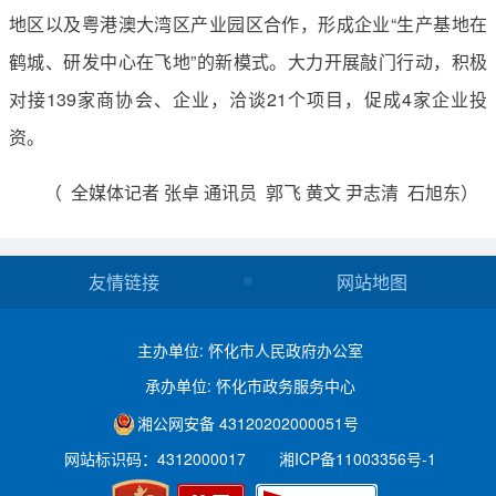
地区以及粤港澳大湾区产业园区合作，形成企业“生产基地在
鹤城、研发中心在飞地”的新模式。大力开展敲门行动，积极
对接139家商协会、企业，洽谈21个项目，促成4家企业投
资。
（ 全媒体记者 张卓 通讯员 郭飞 黄文 尹志清 石旭东）
友情链接
网站地图
主办单位: 怀化市人民政府办公室
承办单位: 怀化市政务服务中心
湘公网安备 43120202000051号
网站标识码：4312000017
湘ICP备11003356号-1