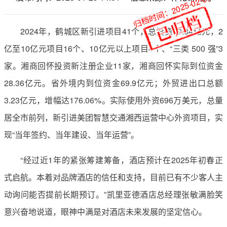
归档时间：2025-02-07
2024年，鹤城区新引进项目41个，总投资89.84亿元，2
亿至10亿元项目16个、10亿元以上项目4个、“三类 500 强”3
家。湘商回怀投资新注册企业11家，湘商回怀实际到位资金
28.36亿元。省外境内到位资金69.9亿元；外贸进出口总额
3.23亿元，增幅达176.06%。实际使用外资696万美元，总量
居全市前列，新引进美团智慧交通湘西运营中心外资项目，实
现“当年签约、当年建设、当年运营”。
“经过近1年的紧张筹建筹备，酒店预计在2025年初春正
式启航。本着对品牌酒店的信任和支持，目前已有不少客人主
动询问能否提前长期预订。”凯里亚德酒店总经理张敏满脸笑
意兴奋地说道，眼神中满是对酒店未来发展的坚定信心。