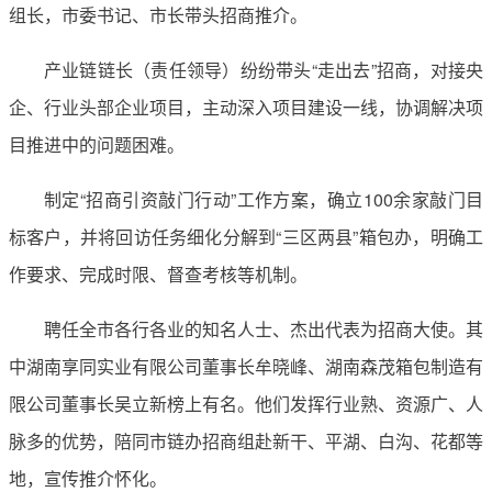
组长，市委书记、市长带头招商推介。
产业链链长（责任领导）纷纷带头“走出去”招商，对接央
企、行业头部企业项目，主动深入项目建设一线，协调解决项
目推进中的问题困难。
制定“招商引资敲门行动”工作方案，确立100余家敲门目
标客户，并将回访任务细化分解到“三区两县”箱包办，明确工
作要求、完成时限、督查考核等机制。
聘任全市各行各业的知名人士、杰出代表为招商大使。其
中湖南享同实业有限公司董事长牟晓峰、湖南森茂箱包制造有
限公司董事长吴立新榜上有名。他们发挥行业熟、资源广、人
脉多的优势，陪同市链办招商组赴新干、平湖、白沟、花都等
地，宣传推介怀化。