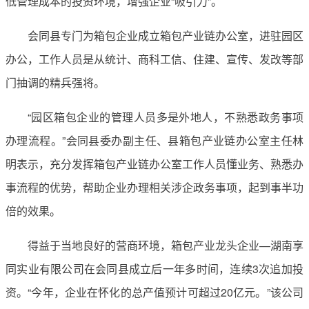
低管理成本的投资环境，增强企业“吸引力”。
会同县专门为箱包企业成立箱包产业链办公室，进驻园区
办公，工作人员是从统计、商科工信、住建、宣传、发改等部
门抽调的精兵强将。
“园区箱包企业的管理人员多是外地人，不熟悉政务事项
办理流程。”会同县委办副主任、县箱包产业链办公室主任林
明表示，充分发挥箱包产业链办公室工作人员懂业务、熟悉办
事流程的优势，帮助企业办理相关涉企政务事项，起到事半功
倍的效果。
得益于当地良好的营商环境，箱包产业龙头企业—湖南享
同实业有限公司在会同县成立后一年多时间，连续3次追加投
资。“今年，企业在怀化的总产值预计可超过20亿元。”该公司