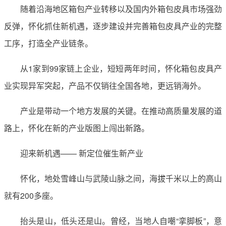
随着沿海地区箱包产业转移以及国内外箱包皮具市场强劲
反弹，怀化抓住新机遇，逐步建设并完善箱包皮具产业的完整
工序，打造全产业链条。
从1家到99家链上企业，短短两年时间，怀化箱包皮具产
业实现异军突起，产品不仅销往全国各地，更远销海外。
产业是带动一个地方发展的关键。在推动高质量发展的道
路上，怀化在新的产业版图上闯出新路。
迎来新机遇—— 新定位催生新产业
怀化，地处雪峰山与武陵山脉之间，海拔千米以上的高山
就有200多座。
抬头是山，低头还是山。曾经，当地人自嘲“挛脚板”，意