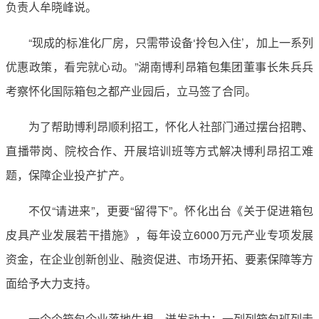
负责人牟晓峰说。
“现成的标准化厂房，只需带设备‘拎包入住’，加上一系列
优惠政策，看完就心动。”湖南博利昂箱包集团董事长朱兵兵
考察怀化国际箱包之都产业园后，立马签了合同。
为了帮助博利昂顺利招工，怀化人社部门通过摆台招聘、
直播带岗、院校合作、开展培训班等方式解决博利昂招工难
题，保障企业投产扩产。
不仅“请进来”，更要“留得下”。怀化出台《关于促进箱包
皮具产业发展若干措施》，每年设立6000万元产业专项发展
资金，在企业创新创业、融资促进、市场开拓、要素保障等方
面给予大力支持。
一个个箱包企业落地生根、迸发动力；一列列箱包班列走