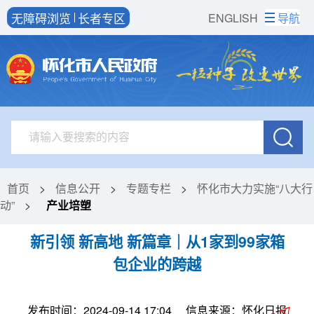
无障碍浏览
长者专区
ENGLISH
导航
首页
>
信息公开
>
专题专栏
>
怀化市大力实施“八大行
动”
>
产业培塑
新引领 新高地 新篇章｜从1家到99家箱
包企业的跨越
发布时间：2024-09-14 17:04
信息来源：怀化日报