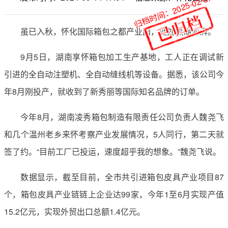
归档时间：2025-02-07
虽已入秋，怀化国际箱包之都产业园，处处热潮澎湃。
9月5日，湖南享怀箱包加工生产基地，工人正在调试新
引进的全自动注塑机、全自动缝线机等设备。据悉，该公司今
年8月刚投产，就收到了新秀丽等国际知名品牌的订单。
今年8月，湖南凌秀箱包制造有限责任公司负责人魏尧飞
和几个温州老乡来怀考察产业发展情况，5人同行，第二天就
签了约。“目前工厂已投运，速度超乎我的想象。”魏尧飞说。
数据显示，截至目前，全市共引进箱包皮具产业项目87
个，箱包皮具产业链链上企业达99家，今年1至6月实现产值
15.2亿元，实现外贸出口总额1.4亿元。