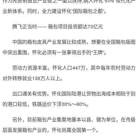
作为先进制造业产业链之一重点扶持,纳入怀化“5+N”现代化产
业新体系。同时，全力建设怀化“国际箱包之都”。
腾飞正当时—— 箱包项目投资额达73亿元
中国的箱包皮具产业发展比较成熟，想要在全国箱包版图
中突出重围，怀化必须有一张拿得出手的“王牌”。
劳动力资源丰富。怀化人口447万，其中每年农村劳动力
对外转移就业136万人以上。
出口通关有优势。怀化国际陆港让货物出海成本相较于别
的港口较低，铁路运价下浮30%～60%。
另外，目前箱包产业集聚地基本以县、镇为单位，在市级
层面发展箱包产业的，怀化尚属全国第一个。