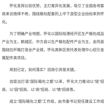
怀化发挥比较优势，主打差异化发展，吸引了全国各地客
商来访络绎不绝，围绕箱包配套的上中下游型企业纷纷来到怀
化。
为了明确产业地图，怀化以国际陆港经开区生产箱包成品
产业为主，鹤城区、中方县以生产箱包配件产业为主，会同县
围绕拉杆箱打造全产业链，怀化高新区依托表处理中心招引金
属配件类项目。
规划已定，如何落实？招商引资是关键。
自提出打造“国际箱包之都”以来，怀化大力推动以“链”招
商、以“园”招商、以“商”招商、以“情”招商等。
成立“国际箱包之都”工作组，由市委书记担任建设工作组