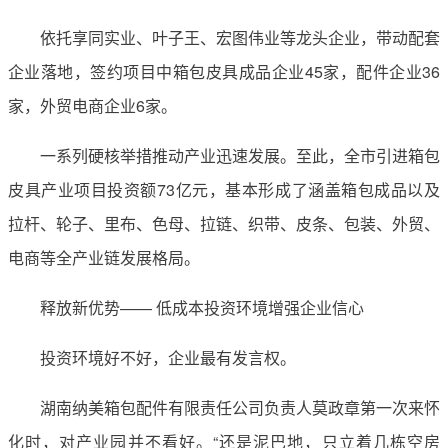
依托享同实业、叶子王、宏图伟业等龙头企业，带动配套
企业落地，签约项目中箱包皮具成品企业45家，配件企业36
家，外贸电商企业6家。
一系列硬核举措推动产业迅速发展。至此，全市引进箱包
皮具产业项目投资额73亿元，基本形成了涵盖箱包成品以及
拉杆、轮子、里布、色母、拉链、织带、皮条、包装、外贸、
电商等全产业链发展格局。
释放新优势—— 低成本投资环境增强企业信心
投资环境好不好，企业最有发言权。
湖南纳美箱包配件有限责任公司负责人莫政章第一次来怀
化时，对产业园并不看好。“还是泥巴地，只立着几栋空房