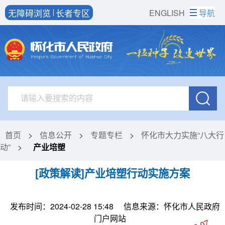
无障碍浏览
长者专区
ENGLISH
导航
首页
>
信息公开
>
专题专栏
>
怀化市大力实施“八大行
动”
>
产业培塑
[政策解读]产业培塑行动实施方案
发布时间：2024-02-28 15:48
信息来源：怀化市人民政府
门户网站