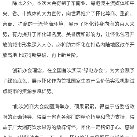
除此之外，本次大会得到了东南亚、粤港澳主流媒体和中
央、省、市媒体的大力宣传，向世界推介了怀化尊商、重商、
亲商、护商的一流营商环境，展示了怀化转身向海的喜人来
势，有力提升了怀化知名度、美誉度和影响力，让怀化包容开
放的城市形象深入人心，必将助力怀化在打造内陆地区改革开
放高地上取得新突破、再上新台阶。
创新办会理念，在全国首次实现“绿电办会”，为大会赋予
了绿色底色，展示怀化作为首批国家生态产品价值实现机制试
点城市的资源禀赋优势。
“此次湘商大会能圆满举办、硕果累累，得益于省委省政
府的正确领导、得益于省直各部门的精心指导和鼎力支持，得
益于广大湘商饮水思源的桑梓情怀，怀化一定铭记于心、感恩