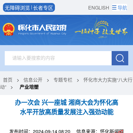
无障碍浏览
长者专区
ENGLISH
导航
首页
>
信息公开
>
专题专栏
>
怀化市大力实施“八大行
动”
>
产业培塑
办一次会 兴一座城 湘商大会为怀化高
水平开放高质量发展注入强劲动能
发布时间：2024-09-14 08:20
信息来源：怀化新闻网