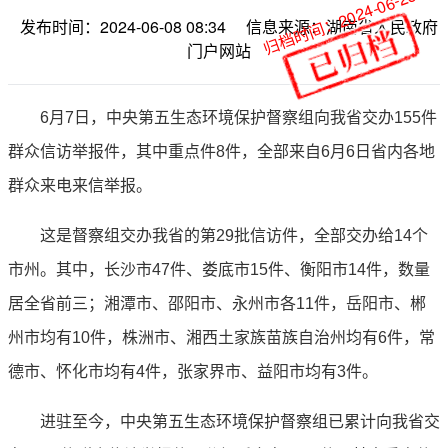
归档时间：2024-06-25
发布时间：2024-06-08 08:34
信息来源：湖南省人民政府
门户网站
6月7日，中央第五生态环境保护督察组向我省交办155件
群众信访举报件，其中重点件8件，全部来自6月6日省内各地
群众来电来信举报。
这是督察组交办我省的第29批信访件，全部交办给14个
市州。其中，长沙市47件、娄底市15件、衡阳市14件，数量
居全省前三；湘潭市、邵阳市、永州市各11件，岳阳市、郴
州市均有10件，株洲市、湘西土家族苗族自治州均有6件，常
德市、怀化市均有4件，张家界市、益阳市均有3件。
进驻至今，中央第五生态环境保护督察组已累计向我省交