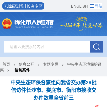
无障碍浏览
长者专区
ENGLISH
导航
首页
>
信息公开
>
专题专栏
>
中央生态环境保护督
察
>
信访案件
中央生态环保督察组向我省交办第29批
信访件长沙市、娄底市、衡阳市接收交
办件数量全省前三