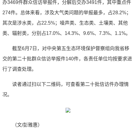
办3469件群众信访举报件，分解后交办3491件，其中重点件
274件。总体来看，涉及大气类问题的举报最多，占28.2%；
其次是涉水类，占22.5%；噪声类、生态类、土壤类、其他
类、辐射类，分别占17.0%、14.3%、9.6%、7.3%、1.1%。
截至6月7日，对中央第五生态环境保护督察组向我省移
交的第二十批群众信访举报件140件，各责任单位均按要求进
行了调查处理。
读者通过扫以下二维码，可查看第二十批信访件办理情
况。
（文/彭雅惠）