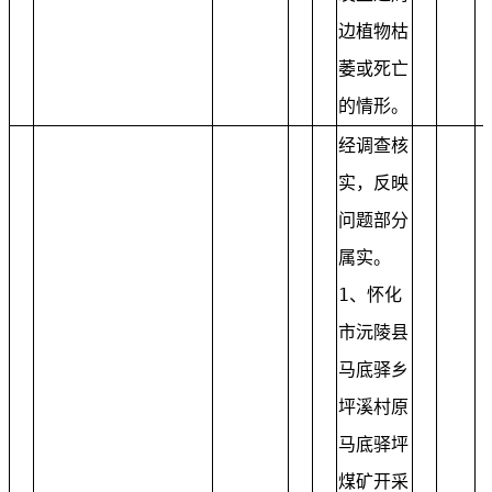
边植物枯
萎或死亡
的情形。
经调查核
实，反映
问题部分
属实。
1、怀化
市沅陵县
马底驿乡
坪溪村原
马底驿坪
煤矿开采