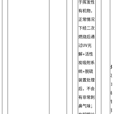
于挥发性
有机物，
正常情况
下经二次
燃烧后通
过UV光
解+活性
炭吸附系
统+脱硫
装置处理
1
后，不会
有非常刺
鼻气味；