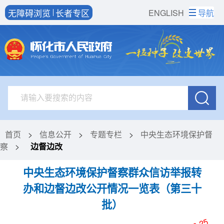
无障碍浏览
长者专区
ENGLISH
导航
首页
>
信息公开
>
专题专栏
>
中央生态环境保护督
察
>
边督边改
中央生态环境保护督察群众信访举报转
办和边督边改公开情况一览表（第三十
批）