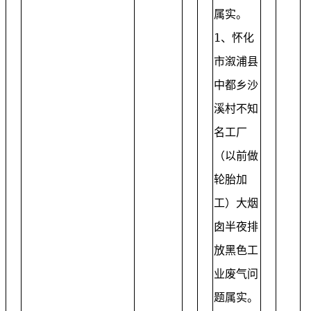
属实。
1、怀化
市溆浦县
中都乡沙
溪村不知
名工厂
（以前做
轮胎加
工）大烟
囱半夜排
放黑色工
业废气问
题属实。