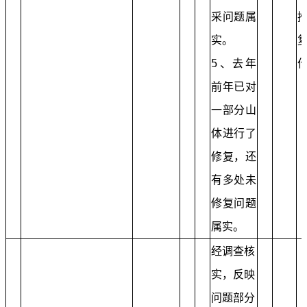
采问题属
实。
5、去年
前年已对
一部分山
体进行了
修复，还
有多处未
修复问题
属实。
经调查核
实，反映
问题部分