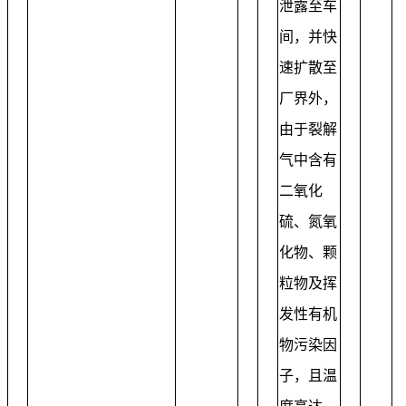
泄露至车
间，并快
速扩散至
厂界外，
由于裂解
气中含有
二氧化
硫、氮氧
化物、颗
粒物及挥
发性有机
物污染因
子，且温