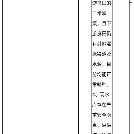
游良田的
日常灌
溉，且下
游良田仍
有其他灌
溉渠道及
水源，目
前均能正
常耕种。
4、现水
库存在严
重安全隐
患，溢洪