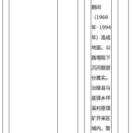
期间
（1960
年-1994
年）造成
地面、公
路塌陷下
沉问题部
分属实。
沅陵县马
底驿乡坪
溪村原煤
矿开采区
域内，暂