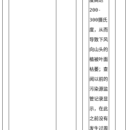
度高达
200-
300摄氏
度，从而
导致下风
向山头的
植被叶面
枯萎；查
阅以前的
污染源监
管记录显
示，在此
之前没有
发生过周