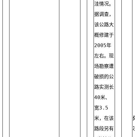
洼情况。
据调查，
该公路大
概修建于
2005年
左右。现
场勘察遭
破损的公
路实测长
40米、
宽3.5
米，在该
路段另有