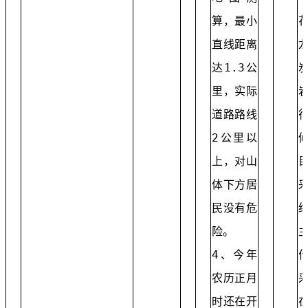
算，最小
直线距离
达1.3公
里，实际
道路路线
2公里以
上，对山
体下方居
民没有危
险。
4、今年
农历正月
时还在开