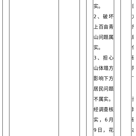
实。
2、破坏
上百亩青
山问题属
实。
3、担心
山体塌方
影响下方
居民问题
不属实。
经调查核
实，6月
9日，花