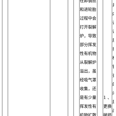
在卸钢丝
和进轮胎
过程中会
打开裂解
炉，导致
部分挥发
性有机物
从裂解炉
溢出，虽
经吸气罩
收集，还
是有少量
1、
挥发性有
更换
机物扩散
破损