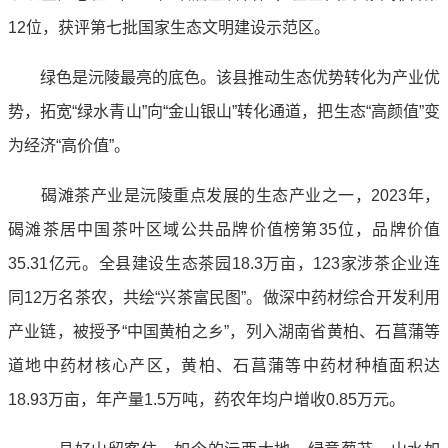
12位，获评第七批国家生态文明建设示范区。
绿色是沅陵最亮的底色。该县推动生态优势转化为产业优
势，拓宽“绿水青山”向“金山银山”转化通道，把生态“高颜值”变
为经济“高价值”。
碣滩茶产业是沅陵重点发展的生态产业之一，2023年，
碣滩茶居中国茶叶区域公共品牌价值榜第35位，品牌价值
35.31亿元。全县建设生态茶园18.3万亩，123家涉茶企业连
同12万名茶农，共绘“兴茶富民图”。做深中药材综合开发利用
产业链，被授予“中国黄柏之乡”，列入湖南省黄柏、石菖蒲等
道地中药材核心产区，黄柏、石菖蒲等中药材种植面积达
18.93万亩，年产量1.5万吨，药农年均户增收0.85万元。