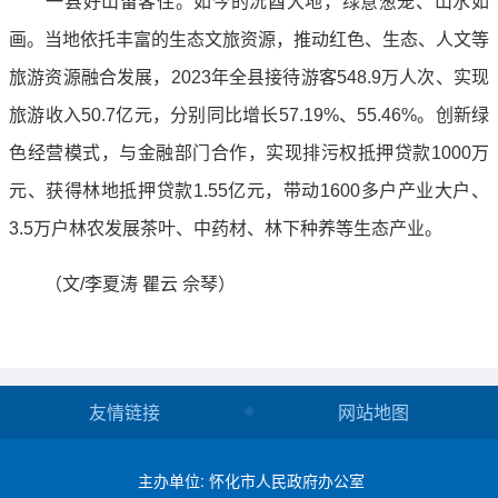
一县好山留客住。如今的沅酉大地，绿意葱茏、山水如
画。当地依托丰富的生态文旅资源，推动红色、生态、人文等
旅游资源融合发展，2023年全县接待游客548.9万人次、实现
旅游收入50.7亿元，分别同比增长57.19%、55.46%。创新绿
色经营模式，与金融部门合作，实现排污权抵押贷款1000万
元、获得林地抵押贷款1.55亿元，带动1600多户产业大户、
3.5万户林农发展茶叶、中药材、林下种养等生态产业。
（文/李夏涛 瞿云 佘琴）
友情链接
网站地图
主办单位: 怀化市人民政府办公室