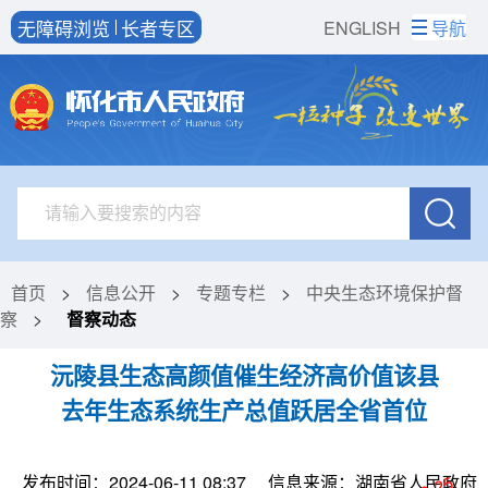
无障碍浏览
长者专区
ENGLISH
导航
首页
>
信息公开
>
专题专栏
>
中央生态环境保护督
察
>
督察动态
沅陵县生态高颜值催生经济高价值该县
去年生态系统生产总值跃居全省首位
发布时间：2024-06-11 08:37
信息来源：湖南省人民政府