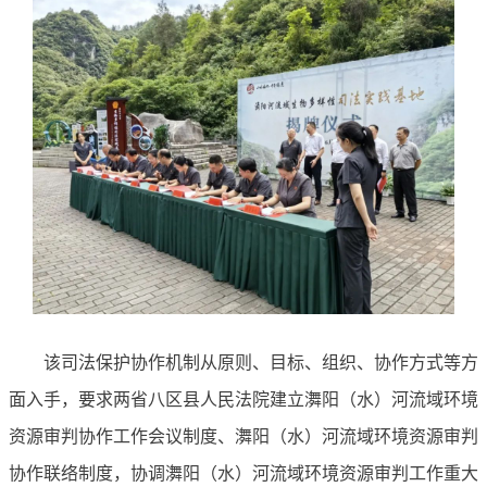
该司法保护协作机制从原则、目标、组织、协作方式等方
面入手，要求两省八区县人民法院建立㵲阳（水）河流域环境
资源审判协作工作会议制度、㵲阳（水）河流域环境资源审判
协作联络制度，协调㵲阳（水）河流域环境资源审判工作重大