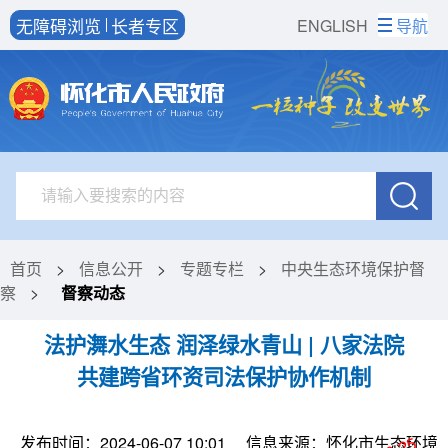
无障碍浏览
长者专区
ENGLISH
导航
首页
>
信息公开
>
专题专栏
>
中央生态环境保护督
察
>
督察动态
法护㵲水生态 润泽绿水青山 | 八家法院
共建跨省环资司法保护协作机制
发布时间：2024-06-07 10:01
信息来源：怀化市生态环境