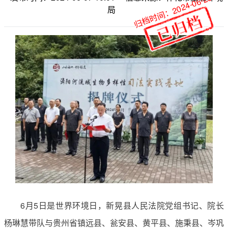
归档时间：2024-06-25
局
6月5日是世界环境日，新晃县人民法院党组书记、院长
杨琳慧带队与贵州省镇远县、瓮安县、黄平县、施秉县、岑巩