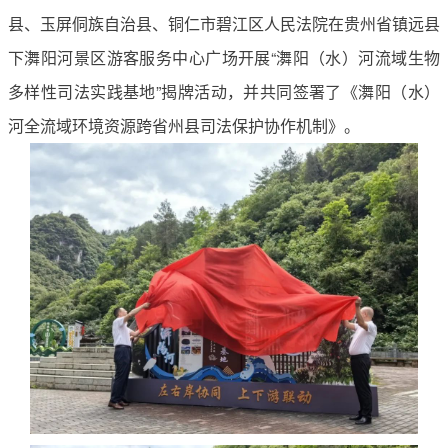
县、玉屏侗族自治县、铜仁市碧江区人民法院在贵州省镇远县
下㵲阳河景区游客服务中心广场开展“㵲阳（水）河流域生物
多样性司法实践基地”揭牌活动，并共同签署了《㵲阳（水）
河全流域环境资源跨省州县司法保护协作机制》。