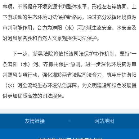
事项，不断提升环境资源审判整体水平，形成左右岸协同、上
下游联动的生态环境司法保护新格局，通过充分发挥环境资源
审判职能作用，合力为㵲阳（水）河流域生态安全、水安全及
沿河风景名胜和自然人文景观提供司法保护。
下一步，新晃法院将依托该司法保护协作机制，坚持“一
条㵲阳（水）河、齐抓共保护”原则，进一步深化环境资源审
判飓风专项行动，强化湘黔两省法院司法合力，筑牢守护㵲阳
（水）河全流域生态环境法治屏障，为文明建设和绿色发展提
供更加优质高效的司法服务。
友情链接
网站地图