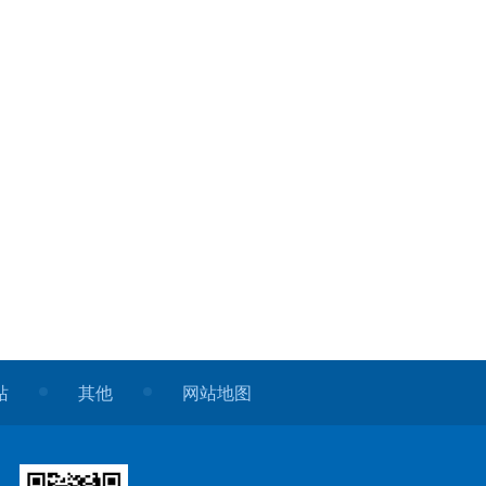
站
其他
网站地图