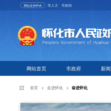
市人大
市政协
网站支持IPv6
网站首页
市政府
新闻
首页
>
走进怀化
>
奋进怀化