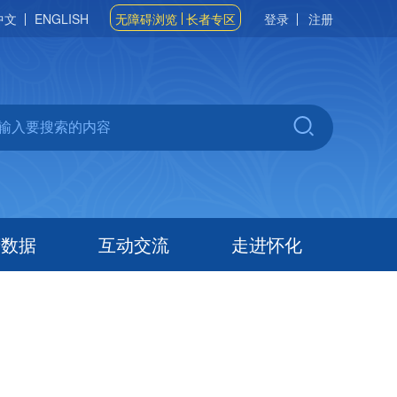
中文
ENGLISH
无障碍浏览
长者专区
登录
注册
府数据
互动交流
走进怀化