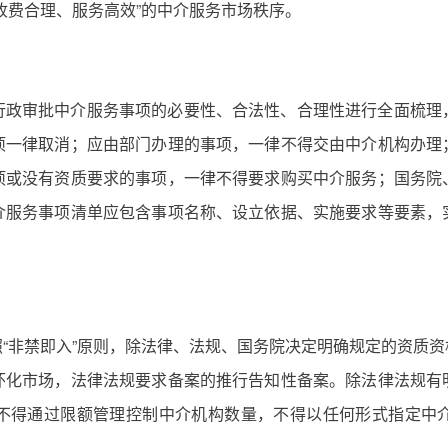
收费合理、服务高效”的中介服务市场秩序。
行政审批中介服务事项的必要性、合法性、合理性进行全面梳理
项一律取消；应由部门办理的事项，一律不得交由中介机构办理
项或没有资质要求的事项，一律不得要求购买中介服务；国务院
介服务事项清单应包含事项名称、设立依据、实施要求等要素，
“非禁即入”原则，除法律、法规、国务院决定明确规定的资质
怀化市场，法律法规要求备案的推行告知性备案。除法律法规有
不得通过限额管理控制中介机构数量，不得以任何形式指定中