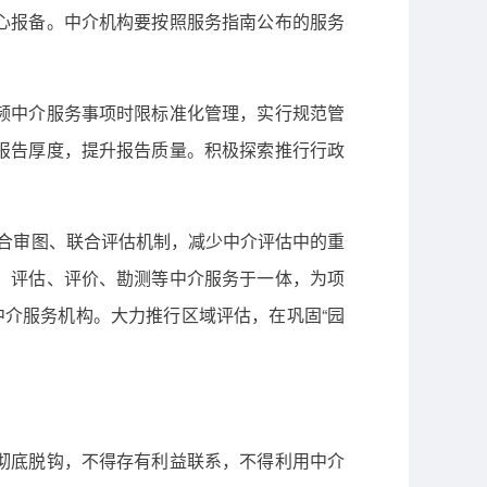
心报备。中介机构要按照服务指南公布的服务
频中介服务事项时限标准化管理，实行规范管
报告厚度，提升报告质量。积极探索推行行政
立联合审图、联合评估机制，减少中介评估中的重
、评估、评价、勘测等中介服务于一体，为项
中介服务机构。大力推行区域评估，在巩固“园
彻底脱钩，不得存有利益联系，不得利用中介