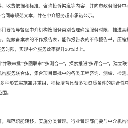
料、收费依据和标准、咨询投诉渠道等内容，并向市政务服务中
务合同等规范文本，并在中介服务超市承诺公示。
部门要指导督促中介机构按服务类别合理确定服务时限，推进高
告，能做备案表的不作报告表，能作报告表的不作报告书，压缩
务时限，实现中介服务效率提升30%以上。
并联审批”“多图联审”“多测合一”，探索推进“多评合一”，建
机构服务联合体，集合项目审批中的各类工程咨询、测绘、检测
以多种形式实施兼并重组，积极培育具备多项资质条件的综合性
范围。
开，规范职能转移，实施分类管理。行业管理部门要与中介机构