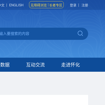
中文
ENGLISH
无障碍浏览
长者专区
登录
注册
府数据
互动交流
走进怀化