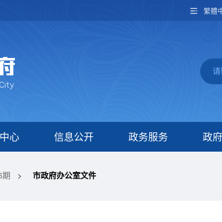
繁體
中心
信息公开
政务服务
政
6期
>
市政府办公室文件