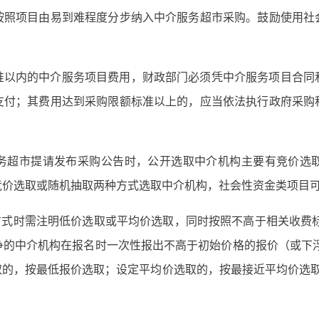
按照项目由易到难程度分步纳入中介服务超市采购。鼓励使用社
准以内的中介服务项目费用，财政部门必须凭中介服务项目合同
支付；其费用达到采购限额标准以上的，应当依法执行政府采购
务超市提请发布采购公告时，公开选取中介机构主要有竞价选
竞价选取或随机抽取两种方式选取中介机构，社会性资金类项目
方式时需注明低价选取或平均价选取，同时按照不高于相关收费
争的中介机构在报名时一次性报出不高于初始价格的报价（或下浮
取的，按最低报价选取；设定平均价选取的，按最接近平均价选取