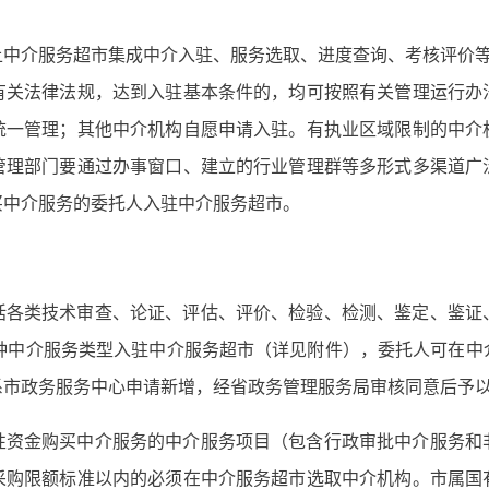
中介服务超市集成中介入驻、服务选取、进度查询、考核评价等
有关法律法规，达到入驻基本条件的，均可按照有关管理运行办
统一管理；其他中介机构自愿申请入驻。有执业区域限制的中介
管理部门要通过办事窗口、建立的行业管理群等多形式多渠道广
买中介服务的委托人入驻中介服务超市。
括各类技术审查、论证、评估、评价、检验、检测、鉴定、鉴证
9种中介服务类型入驻中介服务超市（详见附件），委托人可在中
系市政务服务中心申请新增，经省政务管理服务局审核同意后予
性资金购买中介服务的中介服务项目（包含行政审批中介服务和
采购限额标准以内的必须在中介服务超市选取中介机构。市属国