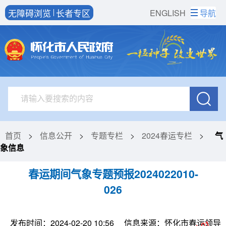
无障碍浏览
长者专区
ENGLISH
导航
首页
>
信息公开
>
专题专栏
>
2024春运专栏
>
气
象信息
春运期间气象专题预报2024022010-
026
发布时间：2024-02-20 10:56
信息来源：怀化市春运领导