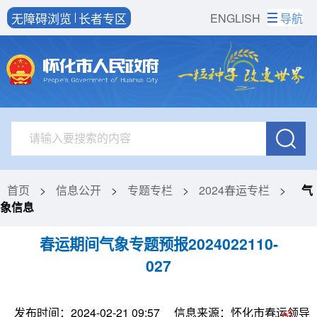
无障碍浏览
长者专区
ENGLISH
导航
首页
>
信息公开
>
专题专栏
>
2024春运专栏
>
气
象信息
春运期间气象专题预报2024022110-
027
发布时间：2024-02-21 09:57
信息来源：怀化市春运领导