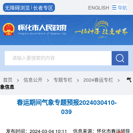
无障碍浏览
长者专区
ENGLISH
导航
首页
>
信息公开
>
专题专栏
>
2024春运专栏
>
气
象信息
春运期间气象专题预报2024030410-
039
发布时间：2024-03-04 10:11
信息来源：怀化市春运领导