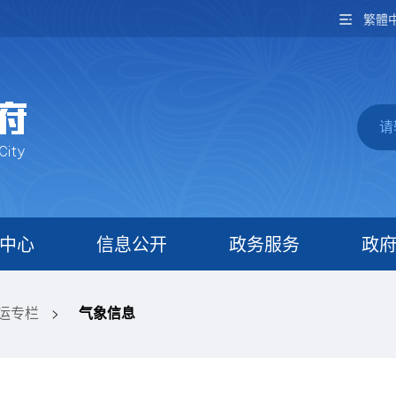
繁體
中心
信息公开
政务服务
政
春运专栏
>
气象信息