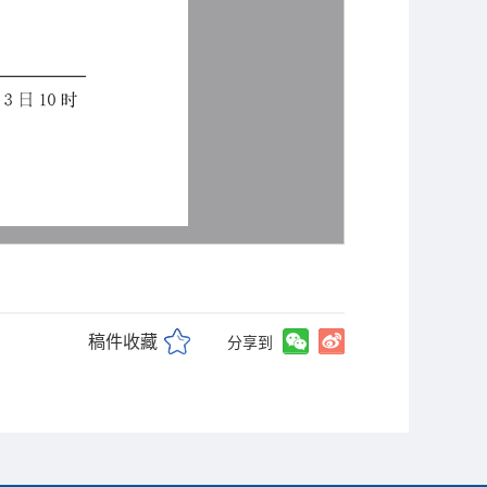
稿件收藏
分享到