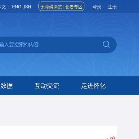
中文
ENGLISH
无障碍浏览
长者专区
登录
注册
府数据
互动交流
走进怀化