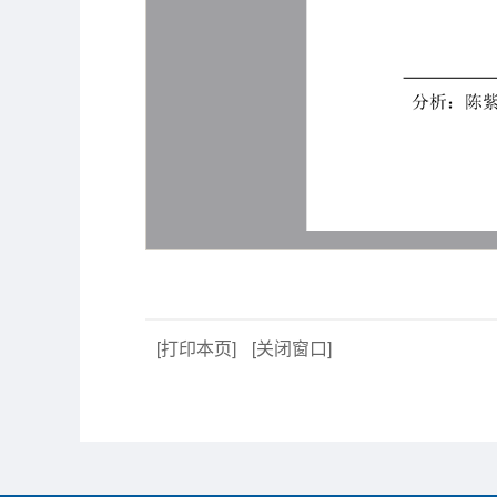
[打印本页]
[关闭窗口]