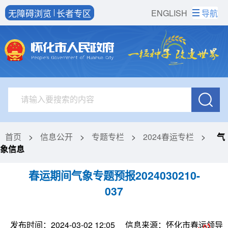
无障碍浏览
长者专区
ENGLISH
导航
首页
>
信息公开
>
专题专栏
>
2024春运专栏
>
气
象信息
春运期间气象专题预报2024030210-
037
发布时间：2024-03-02 12:05
信息来源：怀化市春运领导