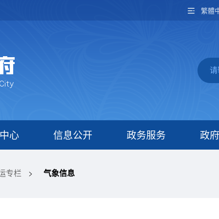
繁體
中心
信息公开
政务服务
政
春运专栏
>
气象信息