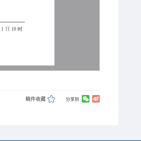
稿件收藏
分享到