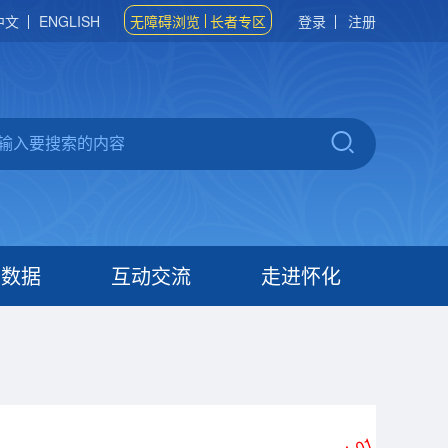
中文
ENGLISH
无障碍浏览
长者专区
登录
注册
府数据
互动交流
走进怀化