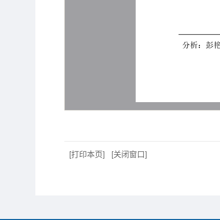
[打印本页]
[关闭窗口]