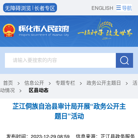
无障碍浏览
长者专区
ENGLISH
导航
首页
>
信息公开
>
专题专栏
>
政务公开主题日
>
活
动情况
>
区县动态
芷江侗族自治县审计局开展“政务公开主
题日”活动
发布时间：2023-12-29 08:59
信息来源：芷江县政务服务