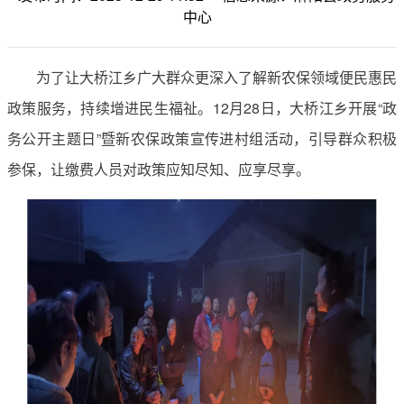
中心
为了让大桥江乡广大群众更深入了解新农保领域便民惠民
政策服务，持续增进民生福祉。12月28日，大桥江乡开展“政
务公开主题日”暨新农保政策宣传进村组活动，引导群众积极
参保，让缴费人员对政策应知尽知、应享尽享。