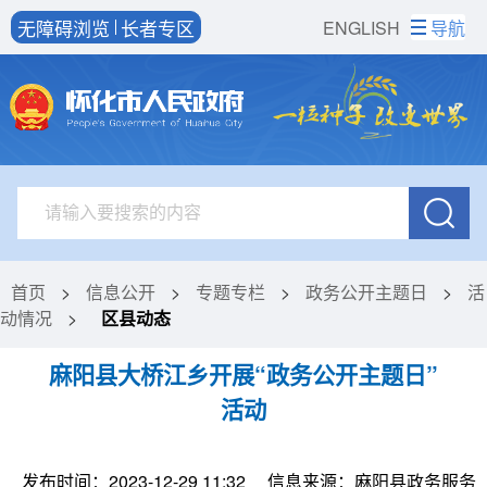
无障碍浏览
长者专区
ENGLISH
导航
首页
>
信息公开
>
专题专栏
>
政务公开主题日
>
活
动情况
>
区县动态
麻阳县大桥江乡开展“政务公开主题日”
活动
发布时间：2023-12-29 11:32
信息来源：麻阳县政务服务