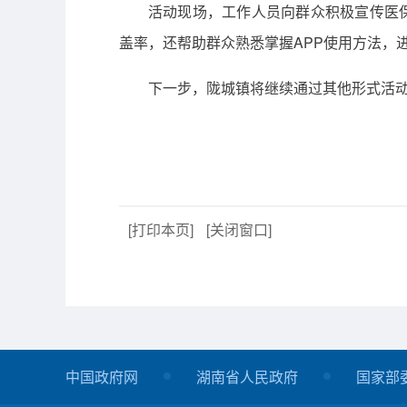
活动现场，工作人员向群众积极宣传医保
盖率，还帮助群众熟悉掌握APP使用方法，
下一步，陇城镇将继续通过其他形式活
[打印本页]
[关闭窗口]
中国政府网
湖南省人民政府
国家部