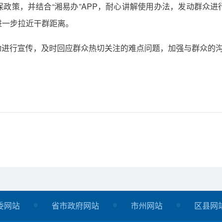
政策，并结合“湘易办”APP，耐心讲解使用办法，发动群众
进一步拉近干群距离。
动进行宣传，及时回应群众热切关注的难点问题，加强与群众的
委网站
省市政府网站
市州网站
区县网