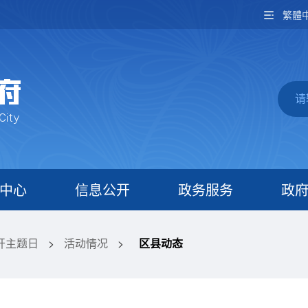
繁體
中心
信息公开
政务服务
政
开主题日
>
活动情况
>
区县动态