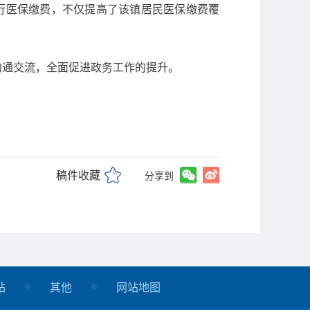
进行医保缴费，不仅提高了该镇居民医保缴费覆
沟通交流，全面促进政务工作的提升。
稿件收藏
分享到
站
其他
网站地图