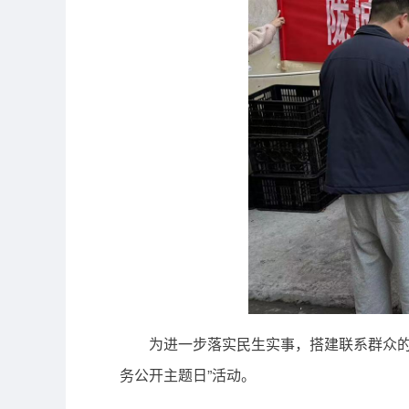
为进一步落实民生实事，搭建联系群众的
务公开主题日”活动。