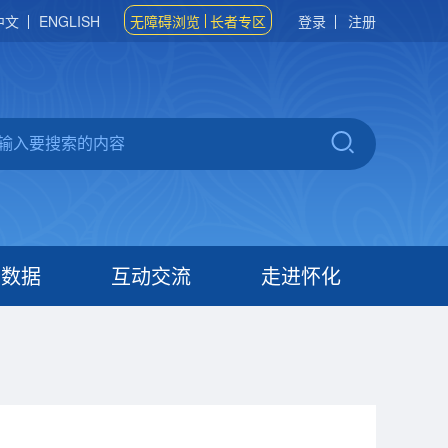
中文
ENGLISH
无障碍浏览
长者专区
登录
注册
府数据
互动交流
走进怀化