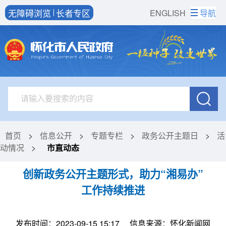
无障碍浏览
长者专区
ENGLISH
导航
首页
>
信息公开
>
专题专栏
>
政务公开主题日
>
活
动情况
>
市直动态
创新政务公开主题形式，助力“湘易办”
工作持续推进
发布时间：2023-09-15 15:17
信息来源：怀化新闻网