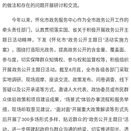
的做法和存在的问题开展研讨和交流。
今年以来，怀化市政务服务中心作为全市政务公开工作的
牵头责任部门，认真贯彻落实国、省关于积极开展政务公开主
题日活动精神，下发《怀化市“政务公开主题日”活动实施方
案》，围绕打造阳光政务，提高政务公开的含金量、覆盖面、
参与度，切实保障群众知情权、参与权和监督权等，积极组织
开展政务公开主题日活动。截至8月底，全市各级各部门采取
实地调研、现场观摩、座谈交流、政策发布、问卷调查、线下
答疑以及公开承诺等方式，邀请人大代表、政协委员或市民群
众体验政策和项目建设成果，“场景式”体验办事流程和服务举
措，现场听取意见建议，“面对面”开展重大政策解读等形式先
后开展了300多场形式多样、贴近群众的“政务公开主题日”活
动，进一步搭建起政府与群众沟通的桥梁，切实推进阳光、透