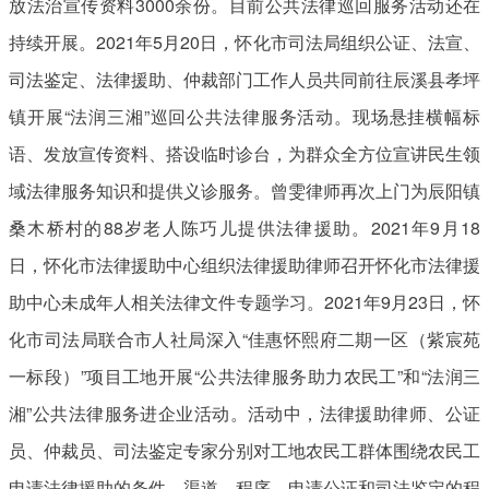
放法治宣传资料3000余份。目前公共法律巡回服务活动还在
持续开展。2021年5月20日，怀化市司法局组织公证、法宣、
司法鉴定、法律援助、仲裁部门工作人员共同前往辰溪县孝坪
镇开展“法润三湘”巡回公共法律服务活动。现场悬挂横幅标
语、发放宣传资料、搭设临时诊台，为群众全方位宣讲民生领
域法律服务知识和提供义诊服务。曾雯律师再次上门为辰阳镇
桑木桥村的88岁老人陈巧儿提供法律援助。2021年9月18
日，怀化市法律援助中心组织法律援助律师召开怀化市法律援
助中心未成年人相关法律文件专题学习。2021年9月23日，怀
化市司法局联合市人社局深入“佳惠怀熙府二期一区（紫宸苑
一标段）”项目工地开展“公共法律服务助力农民工”和“法润三
湘”公共法律服务进企业活动。活动中，法律援助律师、公证
员、仲裁员、司法鉴定专家分别对工地农民工群体围绕农民工
申请法律援助的条件、渠道、程序、申请公证和司法鉴定的程