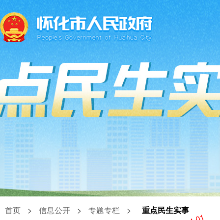
首页
>
信息公开
>
专题专栏
>
重点民生实事