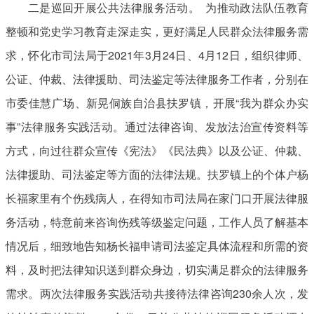
二是巡回开展公共法律服务活动。 为推动政法队伍教育
整顿和党史学习教育走深走实，更好满足人民群众法律服务需
求，怀化市司法局于2021年3月24日、4月12日，组织律师、
公证、仲裁、法律援助、司法鉴定等法律服务工作者，分别在
市委佳慧广场、新晃侗族自治县扶罗镇，开展“我为群众办实
事”法律服务实践活动。通过法律咨询、发放法治宣传资料等
方式，向过往群众宣传《宪法》《民法典》以及公证、仲裁、
法律援助、司法鉴定等方面的法律法规。扶罗镇上的个体户杨
长福家里有个伤残病人，在得知市司法局在家门口开展法律服
务活动，特意前来咨询伤残等级鉴定问题，工作人员了解基本
情况后，细致地告知杨长福申请司法鉴定具体流程和所需的资
料，及时把法律知识送到群众身边，切实满足群众的法律服务
需求。两次法律服务实践活动共接待法律咨询230余人次，发