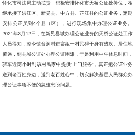
怀化市司法局主动揽责，积极安排怀化市天桥公证处补位，相
继承接了洪江区、新晃县、中方县、芷江县的公证业务，定期
安排公证员到4个县（区），进行现场集中办理公证业务。
2021年3月12日，在新晃县城办理公证业务的天桥公证处工作
人员得知，凉伞镇台洞村进寨组一村民碍于身有残疾、居住地
偏远，到县城公证处办理公证困难，于是利用中午休息时间，
驱车近两小时到该村民家中提供“上门服务”，真正把公证业务
送到老百姓身边，送到老百姓心中，切实解决基层人民群众办
理公证事项不便的急难愁盼问题。