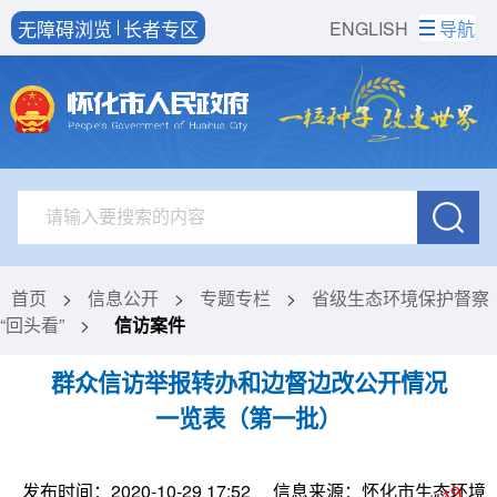
无障碍浏览
长者专区
ENGLISH
导航
首页
>
信息公开
>
专题专栏
>
省级生态环境保护督察
“回头看”
>
信访案件
群众信访举报转办和边督边改公开情况
一览表（第一批）
发布时间：2020-10-29 17:52
信息来源：怀化市生态环境