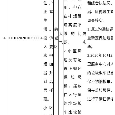
住户
和综合执法局、
用，但存
正常
局、区鹤城生态
在排烟管
生
调查核实。
道高度不
活。
鹤
1.通过沟通协
大
够的问
属
4
D1HH202010250004
投诉
城
重新定做油烟管
气
题;
实
人要
区
毕。
2.小区周
求把
2.2020年10
边没有配
烟囱
卫服务中心对人
置正规环
提升
的垃圾板车已更
保垃圾
到高
保不锈钢板车，
桶，摆放
层楼
保带盖垃圾桶，
在人行道
顶。
进行了清扫保洁
的垃圾板
小区
车比较破