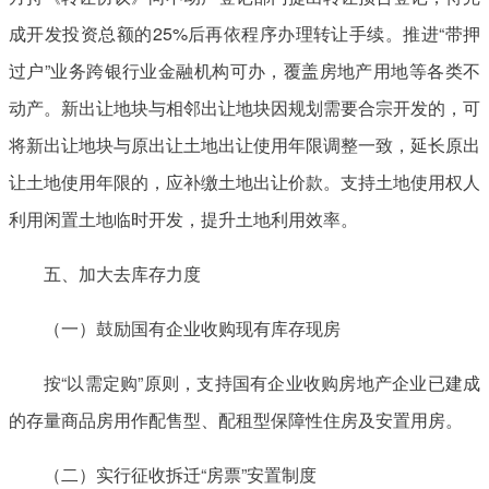
成开发投资总额的25%后再依程序办理转让手续。推进“带押
过户”业务跨银行业金融机构可办，覆盖房地产用地等各类不
动产。新出让地块与相邻出让地块因规划需要合宗开发的，可
将新出让地块与原出让土地出让使用年限调整一致，延长原出
让土地使用年限的，应补缴土地出让价款。支持土地使用权人
利用闲置土地临时开发，提升土地利用效率。
五、加大去库存力度
（一）鼓励国有企业收购现有库存现房
按“以需定购”原则，支持国有企业收购房地产企业已建成
的存量商品房用作配售型、配租型保障性住房及安置用房。
（二）实行征收拆迁“房票”安置制度