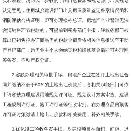
实和质检、消防线上验收的，由自然资源和规划部门出具规划
认定意见，住房城乡建设部门出具房屋质量鉴定备案情况函和
消防评估合格证明，即可办理楼栋总证。房地产企业暂时无法
缴清销售环节税款的，可提前到税务部门申报，经税务部门核
算出已销售拟办证商品房的税款金额后将相关信息推送至不动
产登记部门，购房业主个人缴纳契税和维修基金后即可办理网
签备案、不动产权分证。
2.容缺办理相关审批手续。房地产企业在签订土地出让合
同并缴纳不低于50%的土地出让价款后，各相关职能部门可依
申请容缺办理建设用地规划许可证、规划设计方案审查、建设
工程规划许可证、施工许可证等行政审批。在办理商品房预售
许可证时须缴清土地出让价款和相关费用，补齐相关手续。
3.优化竣工验收备案手续。对建设项目在面积、间距、退