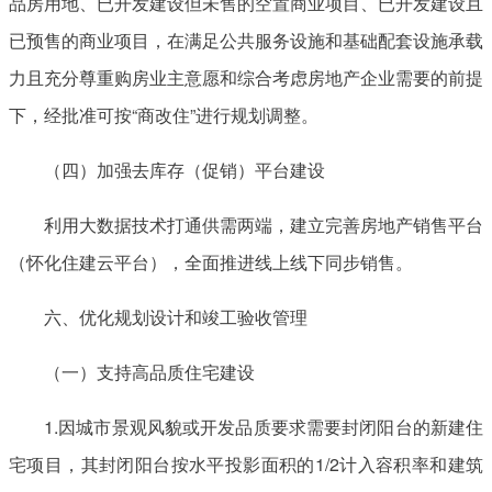
品房用地、已开发建设但未售的空置商业项目、已开发建设且
已预售的商业项目，在满足公共服务设施和基础配套设施承载
力且充分尊重购房业主意愿和综合考虑房地产企业需要的前提
下，经批准可按“商改住”进行规划调整。
（四）加强去库存（促销）平台建设
利用大数据技术打通供需两端，建立完善房地产销售平台
（怀化住建云平台），全面推进线上线下同步销售。
六、优化规划设计和竣工验收管理
（一）支持高品质住宅建设
1.因城市景观风貌或开发品质要求需要封闭阳台的新建住
宅项目，其封闭阳台按水平投影面积的1/2计入容积率和建筑