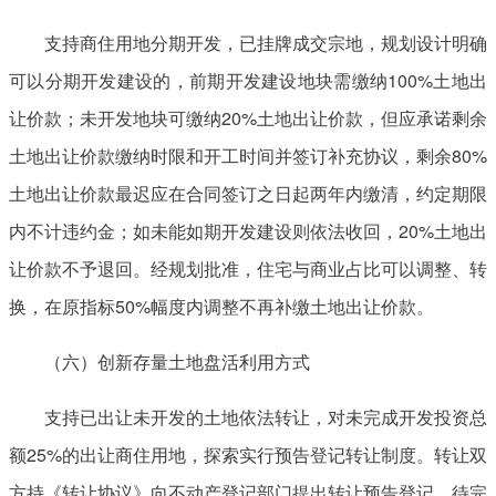
支持商住用地分期开发，已挂牌成交宗地，规划设计明确
可以分期开发建设的，前期开发建设地块需缴纳100%土地出
让价款；未开发地块可缴纳20%土地出让价款，但应承诺剩余
土地出让价款缴纳时限和开工时间并签订补充协议，剩余80%
土地出让价款最迟应在合同签订之日起两年内缴清，约定期限
内不计违约金；如未能如期开发建设则依法收回，20%土地出
让价款不予退回。经规划批准，住宅与商业占比可以调整、转
换，在原指标50%幅度内调整不再补缴土地出让价款。
（六）创新存量土地盘活利用方式
支持已出让未开发的土地依法转让，对未完成开发投资总
额25%的出让商住用地，探索实行预告登记转让制度。转让双
方持《转让协议》向不动产登记部门提出转让预告登记，待完