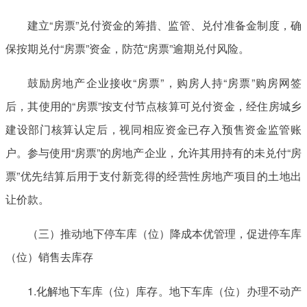
建立“房票”兑付资金的筹措、监管、兑付准备金制度，确
保按期兑付“房票”资金，防范“房票”逾期兑付风险。
鼓励房地产企业接收“房票”，购房人持“房票”购房网签
后，其使用的“房票”按支付节点核算可兑付资金，经住房城乡
建设部门核算认定后，视同相应资金已存入预售资金监管账
户。参与使用“房票”的房地产企业，允许其用持有的未兑付“房
票”优先结算后用于支付新竞得的经营性房地产项目的土地出
让价款。
（三）推动地下停车库（位）降成本优管理，促进停车库
（位）销售去库存
1.化解地下车库（位）库存。地下车库（位）办理不动产