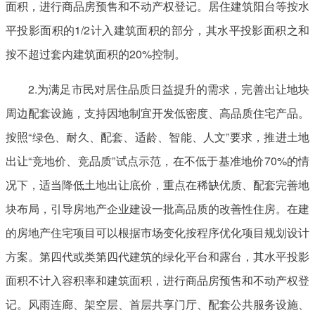
面积，进行商品房预售和不动产权登记。居住建筑阳台等按水
平投影面积的1/2计入建筑面积的部分，其水平投影面积之和
按不超过套内建筑面积的20%控制。
2.为满足市民对居住品质日益提升的需求，完善出让地块
周边配套设施，支持因地制宜开发低密度、高品质住宅产品。
按照“绿色、耐久、配套、适龄、智能、人文”要求，推进土地
出让“竞地价、竞品质”试点示范，在不低于基准地价70%的情
况下，适当降低土地出让底价，重点在稀缺优质、配套完善地
块布局，引导房地产企业建设一批高品质的改善性住房。在建
的房地产住宅项目可以根据市场变化按程序优化项目规划设计
方案。第四代或类第四代建筑的绿化平台和露台，其水平投影
面积不计入容积率和建筑面积，进行商品房预售和不动产权登
记。风雨连廊、架空层、首层共享门厅、配套公共服务设施、