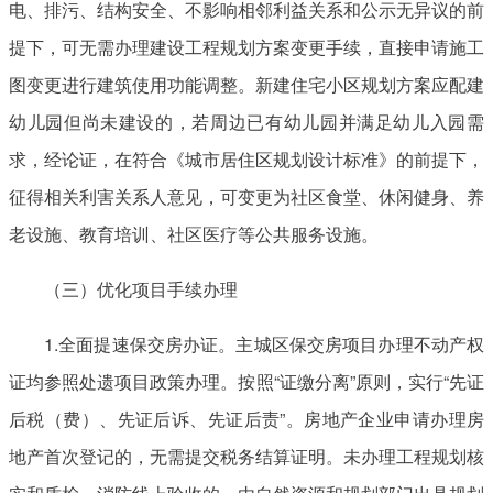
电、排污、结构安全、不影响相邻利益关系和公示无异议的前
提下，可无需办理建设工程规划方案变更手续，直接申请施工
图变更进行建筑使用功能调整。新建住宅小区规划方案应配建
幼儿园但尚未建设的，若周边已有幼儿园并满足幼儿入园需
求，经论证，在符合《城市居住区规划设计标准》的前提下，
征得相关利害关系人意见，可变更为社区食堂、休闲健身、养
老设施、教育培训、社区医疗等公共服务设施。
（三）优化项目手续办理
1.全面提速保交房办证。主城区保交房项目办理不动产权
证均参照处遗项目政策办理。按照“证缴分离”原则，实行“先证
后税（费）、先证后诉、先证后责”。房地产企业申请办理房
地产首次登记的，无需提交税务结算证明。未办理工程规划核