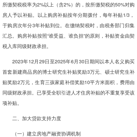
所缴契税税率为2%以上（含2%）的，按所缴契税的50%对购
房人予以补贴。以上购房补贴按年分期拨付，每年补贴1/3，
于购房次年分3年补贴到位。在缴纳契税时，由税务部门归集
汇总。购房补贴按照“谁受益、谁负担”的原则，补贴资金由契
税入库同级财政承担。
2023年12月29日至2025年6月30日期间以本人名义购买
首套新建商品房的博士研究生补贴奖励3万元、硕士研究生补
贴奖励2万元，生育三孩家庭补偿奖励10平方米面积，费用由
同级财政承担。已享受全职引进人才住房补贴的不重复享受该
项补贴。
二、加大贷款支持力度
（一）建立房地产融资协调机制