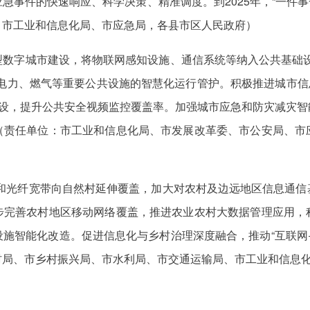
事件的快速响应、科学决策、精准调度。到2025年，“一件事
、市工业和信息化局、市应急局，各县市区人民政府）
型数字城市建设，将物联网感知设施、通信系统等纳入公共基础设
电力、燃气等重要公共设施的智慧化运行管护。积极推进城市信
建设，提升公共安全视频监控覆盖率。加强城市应急和防灾减灾
（责任单位：市工业和信息化局、市发展改革委、市公安局、市
G和光纤宽带向自然村延伸覆盖，加大对农村及边远地区信息通信
步完善农村地区移动网络覆盖，推进农业农村大数据管理应用，
施智能化改造。促进信息化与乡村治理深度融合，推动“互联网
村局、市乡村振兴局、市水利局、市交通运输局、市工业和信息