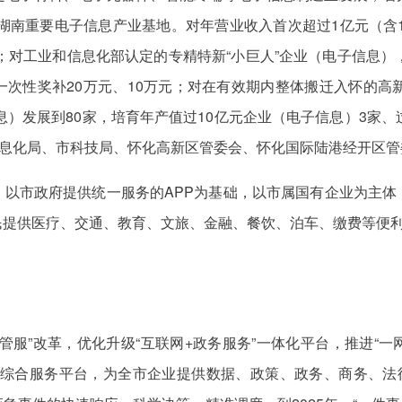
湖南重要电子信息产业基地。对年营业收入首次超过1亿元（含1
元；对工业和信息化部认定的专精特新“小巨人”企业（电子信息）
次性奖补20万元、10万元；对在有效期内整体搬迁入怀的高
息）发展到80家，培育年产值过10亿元企业（电子信息）3家
信息化局、市科技局、怀化高新区管委会、怀化国际陆港经开区
。以市政府提供统一服务的APP为基础，以市属国有企业为主体
提供医疗、交通、教育、文旅、金融、餐饮、泊车、缴费等便利
服”改革，优化升级“互联网+政务服务”一体化平台，推进“一
通”综合服务平台，为全市企业提供数据、政策、政务、商务、法