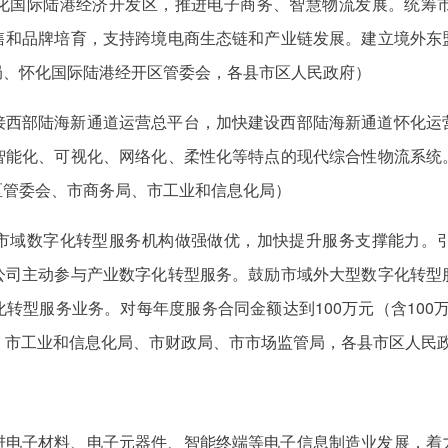
化国际陆港经济开发区，推进电子商务、智慧物流发展。统筹
售和品牌培育，支持跨境电商生态链和产业链发展。建立境外东
局、怀化国际陆港经开区管委会，各县市区人民政府）
接西部陆海新通道运营总平台，加快建设西部陆海新通道怀化运
智能化、可视化、网络化、柔性化等特点的现代综合性物流系统
区管委会、市商务局、市工业和信息化局）
市域数字化转型服务机构做强做优，加快提升服务支撑能力。
公司主动参与产业数字化转型服务。鼓励市域外大型数字化转型
转型服务业务。对每年度服务合同金额达到100万元（含100
：市工业和信息化局、市财政局、市市场监管局，各县市区人民
进电子材料、电子元器件、智能终端等电子信息制造业发展，着