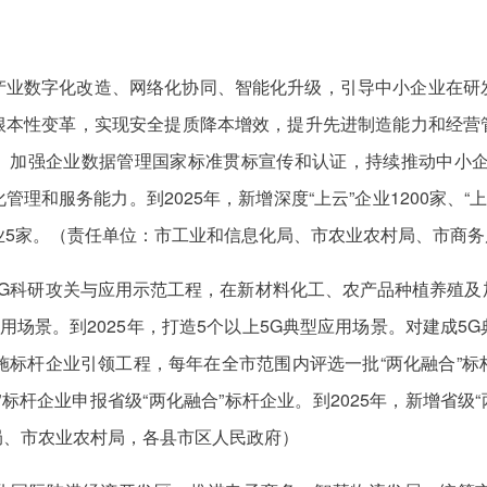
产业数字化改造、网络化协同、智能化升级，引导中小企业在研
根本性变革，实现安全提质降本增效，提升先进制造能力和经营
加强企业数据管理国家标准贯标宣传和认证，持续推动中小企业
和服务能力。到2025年，新增深度“上云”企业1200家、“上
业5家。（责任单位：市工业和信息化局、市农业农村局、市商
5G科研攻关与应用示范工程，在新材料化工、农产品种植养殖及
用场景。到2025年，打造5个以上5G典型应用场景。对建成5
施标杆企业引领工程，每年在全市范围内评选一批“两化融合”
标杆企业申报省级“两化融合”标杆企业。到2025年，新增省级
局、市农业农村局，各县市区人民政府）