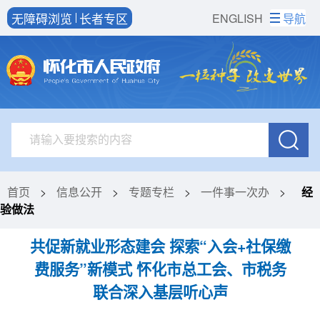
无障碍浏览
长者专区
ENGLISH
导航
首页
>
信息公开
>
专题专栏
>
一件事一次办
>
经
验做法
共促新就业形态建会 探索“入会+社保缴
费服务”新模式 怀化市总工会、市税务
联合深入基层听心声