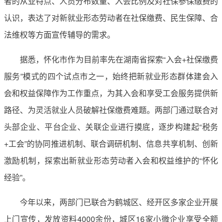
者的从业特点、人员分布数量、入会比例及对社保参保缴费的
认识，表达了对新就业形态劳动者在社保缴费、民生保障、合
法维权等方面宣传辅导的需求。
据悉，怀化市作为目前率先在湖南省探索“入会+社保缴费
服务”模式的四个试点市之一，始终把新就业形态群体建会入
会和权益保障作为工作重点，为其入会和享受工会服务提供新
路径、为灵活就业人员破解社保缴费难题。两部门通过联合对
头部企业、平台企业、关联企业进行摸底，逐步构建起“税务
+工会”的协同推进机制、联合调研机制、信息共享机制、创新
激励机制，探索出新就业形态劳动者入会和权益维护的“怀化
经验”。
今年以来，两部门已联合为鹤城区、经开区多家企业开展
上门宣传，发放资料4000余份，城区16家小微企业享受全额