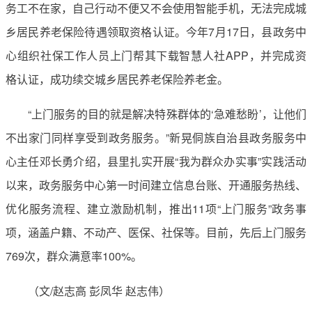
务工不在家，自己行动不便又不会使用智能手机，无法完成城
乡居民养老保险待遇领取资格认证。今年7月17日，县政务中
心组织社保工作人员上门帮其下载智慧人社APP，并完成资
格认证，成功续交城乡居民养老保险养老金。
“上门服务的目的就是解决特殊群体的‘急难愁盼’，让他们
不出家门同样享受到政务服务。”新晃侗族自治县政务服务中
心主任邓长勇介绍，县里扎实开展“我为群众办实事”实践活动
以来，政务服务中心第一时间建立信息台账、开通服务热线、
优化服务流程、建立激励机制，推出11项“上门服务”政务事
项，涵盖户籍、不动产、医保、社保等。目前，先后上门服务
769次，群众满意率100%。
（文/赵志高 彭凤华 赵志伟）