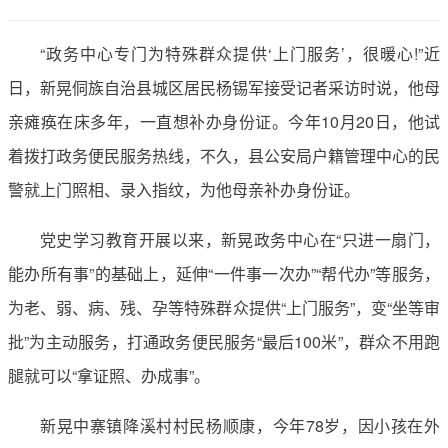
“政务中心专门为特殊群众提供‘上门服务’，很暖心!”近
日，新晃侗族自治县城区居民杨锡军接受记者采访时说，他母
亲瘫痪在床多年，一直想补办身份证。今年10月20日，他试
着拨打政务便民服务热线，不久，县公安局户籍管理中心的民
警就上门照相、录入指纹，为他母亲补办身份证。
党史学习教育开展以来，新晃政务中心在“只进一扇门，
能办所有事”的基础上，延伸“一件事一次办”“帮代办”等服务，
为老、弱、病、残、孕等特殊群众提供“上门服务”，变“坐等审
批”为主动服务，打通政务便民服务“最后100米”，群众不用跑
腿就可以“拿证照、办成事”。
新晃中寨镇降溪村村民杨顺康，今年78岁，因小孩在外