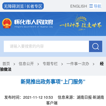
无障碍浏览
长者专区
ENGLISH
导航
首页
>
信息公开
>
专题专栏
>
一件事一次办
>
经
验做法
新晃推出政务事项“上门服务”
发布时间：2021-11-12 10:53
信息来源：湖南日报·新湖南
客户端