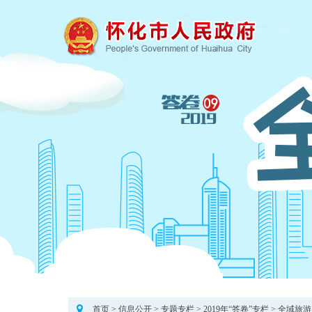
首页
>
信息公开
>
专题专栏
>
2019年“答卷”专栏
>
全域旅游