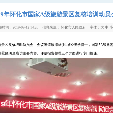
019年怀化市国家A级旅游景区复核培训动员
布时间：2019-09-12 14:26 信息来源： 怀化市人民政府 字体：
大
中
级旅游景区复核培训动员会，会议邀请殷海雄(区域经济学博士，国家5A级
游景区明查暗访主要内容、评估报告整理三个方面进行专门授课。