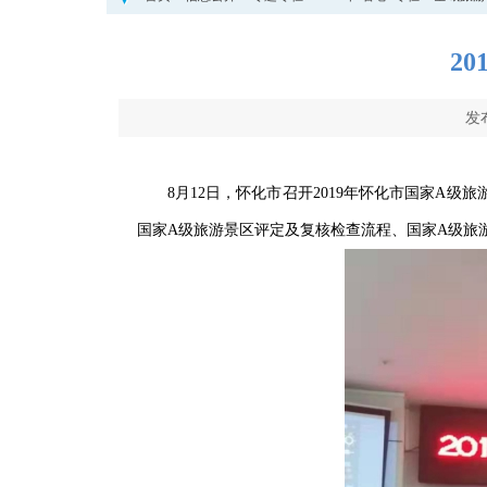
2
发
8月12日，怀化市召开2019年怀化市国家A
国家A级旅游景区评定及复核检查流程、国家A级旅