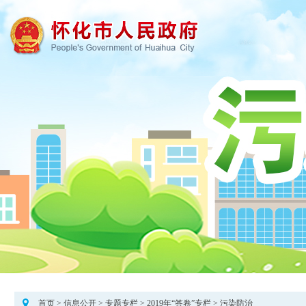
首页
>
信息公开
>
专题专栏
>
2019年“答卷”专栏
>
污染防治