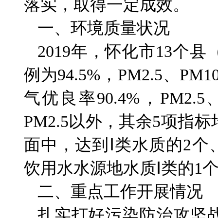
落实，取得一定成效。
一、环境质量状况
2019年，怀化市13
例为94.5%，PM2.5、
气优良率90.4%，PM2.
PM2.5以外，其余5项指
面中，达到Ⅰ类水质的2个、
饮用水水源地水质Ⅰ类的1个
二、重点工作开展情况
扎实打好污染防治攻坚战