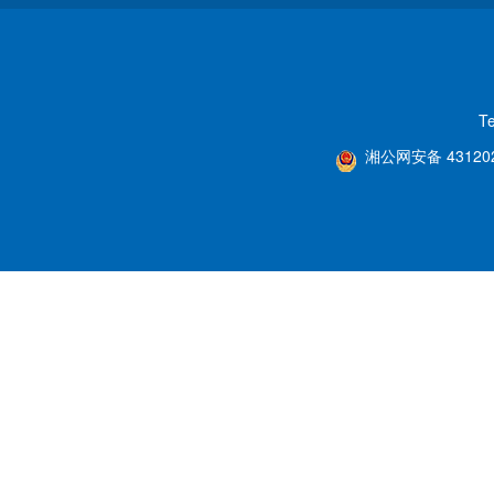
T
湘公网安备 431202