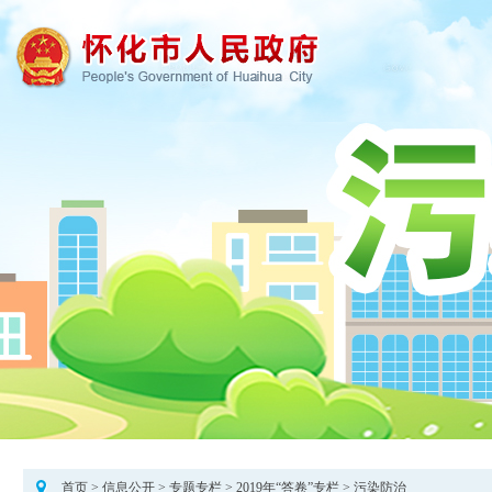
首页
>
信息公开
>
专题专栏
>
2019年“答卷”专栏
>
污染防治