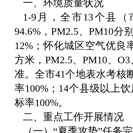
一、环境质量状况
1-9月，全市13个
94.6%，PM2.5、PM1
12%；怀化城区空气优良率89
方米，PM2.5、PM10、
准。全市41个地表水考核断
率100%；14个县级以
标率100%。
二、重点工作开展情况
（一）“夏季攻势”任务