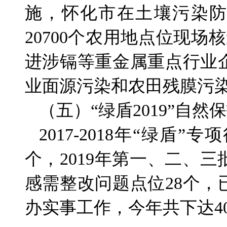
施，怀化市在土壤污染防
20700个农用地点位现
进涉镉等重金属重点行业
业面源污染和农田残膜污
（五）“绿盾2019”自
2017-2018年“绿盾
个，2019年第一、二、
感需整改问题点位28个，
办实事工作，今年共下达40