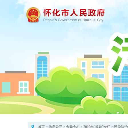
首页
>
信息公开
>
专题专栏
>
2019年“答卷”专栏
>
污染防治