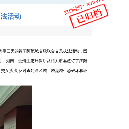
归档时间：2020-01-23
执法活动
小
了为期三天的舞阳河流域省级联合交叉执法活动，围
讨，湖南、贵州生态环保厅及相关市县签订了舞阳
交叉执法,及时查处跨区域、跨流域生态破坏和环