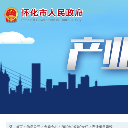
首页
>
信息公开
>
专题专栏
>
2019年“答卷”专栏
>
产业项目建设